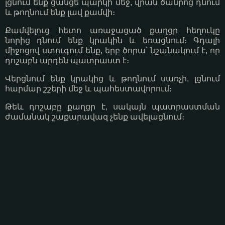
լցնում ենք ցանցե պարկի մեջ, վրան ծանրոց դնում
և թողնում ենք լավ քամվի։
Քամվելուց հետո առաջացած քաղցր հեղուկը
նորից դնում ենք կրակին և եռացնում։ Գդալի
միջոցով ստուգում ենք, երբ ծորա՝ նշանակում է, որ
դոշաբն արդեն պատրաստ է։
Վերցնում ենք կրակից և թողնում սառչի, լցնում
հարմար շշերի մեջ և պահեստավորում։
Թեև դոշաբը քաղցր է, սակայն պատրաստման
ժամանակ շաքարավազ չենք ավելացնում։