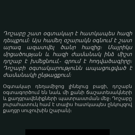
Դոշաբը շատ օգտակար է հատկապես հազի
դեպքում։ Այս համեղ օշարակն օգնում է շատ
արագ ազատվել ծանր հազից։ Մայրիկս
մրցածության և հազի ժամանակ ինձ միշտ
դոշաբ է խմեցնում,- գրում է հոդվածագիրը։
Դոշաբի օգտակարությունն ապացուցված է
ժամանակի ընթացքում։
Օգտակար դեղամիջոց լինելուց բացի, դոշաբն
օգտագործում են նաև մի քանի ճաշատեսակների
և քաղցրավենիքների պատրաստման մեջ։ Դոշաբը
յուրահատուկ համ է տալիս հատկապես ընկույզով
քաղցր սուջուխին (շարան)։