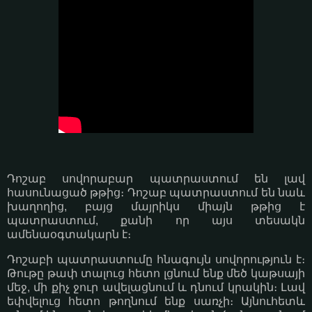
Դոշաբ սովորաբար պատրաստում են լավ
հասունացած թթից։ Դոշաբ պատրաստում են նաև
խաղողից, բայց մայրիկս միայն թթից է
պատրաստում, քանի որ այս տեսակն
ամենաօգտակարն է։
Դոշաբի պատրաստումը հնագույն սովորություն է։
Թութը թափ տալուց հետո լցնում ենք մեծ կաթսայի
մեջ, մի քիչ ջուր ավելացնում և դնում կրակին։ Լավ
եփվելուց հետո թողնում ենք սառչի։ Այնուհետև