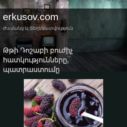
erkusov.com
Ժամանց և Տեղեկատվություն
Թթի Դոշաբի բուժիչ
հատկությունները,
պատրաստումը