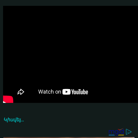
Կիսվել...