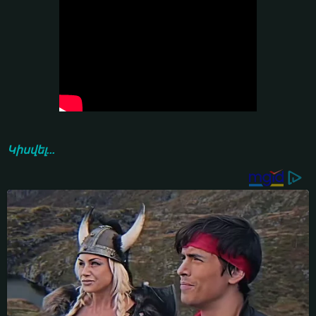
Կիսվել...