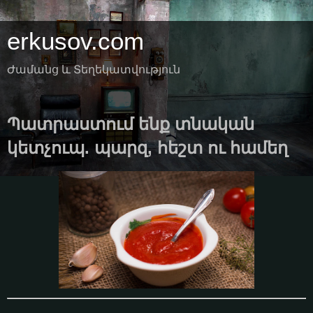
erkusov.com
Ժամանց և Տեղեկատվություն
Պատրաստում ենք տնական
կետչուպ. պարզ, հեշտ ու համեղ