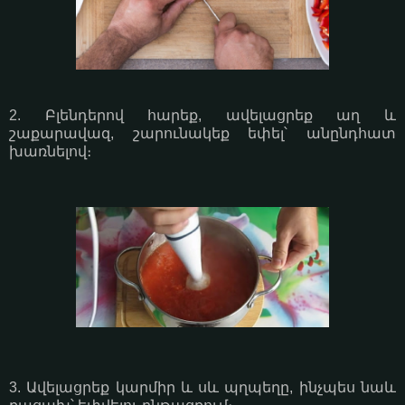
2. Բլենդերով հարեք, ավելացրեք աղ և
շաքարավազ, շարունակեք եփել՝ անընդհատ
խառնելով։
3. Ավելացրեք կարմիր և սև պղպեղը, ինչպես նաև