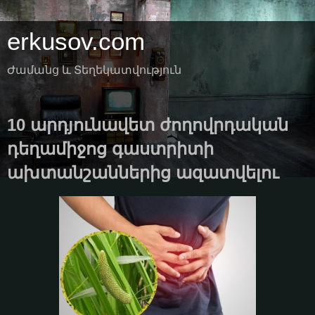
erkusov.com
Ժամանց և Տեղեկատվություն
10 արդյունավետ ժողովրդական
դեղամիջոց գաստրիտի
ախտանշաններից ազատվելու