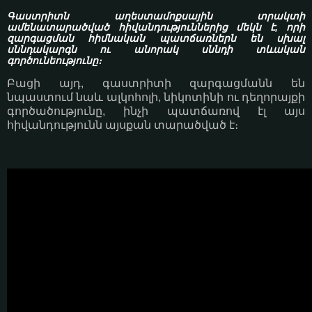
Գաստրիտն աղեստամոքսային տրակտի
ամենատարածված հիվանդություններից մեկն է, որի
զարգացման հիմնական պատճառներն են սխալ
սննդակարգն ու անորակ սննդի տևական
գործունեությունը։
Բացի այդ, գաստրիտի զարգացմանն են
նպաստում նաև ալկոհոլի, նիկոտինի ու դեղորայքի
գործածությունը, ինչի պատճառով էլ այս
հիվանդությունն այսքան տարածված է։