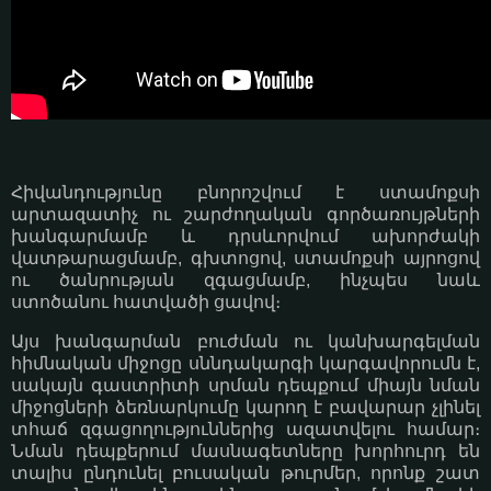
Հիվանդությունը բնորոշվում է ստամոքսի
արտազատիչ ու շարժողական գործառույթների
խանգարմամբ և դրսևորվում ախորժակի
վատթարացմամբ, գխտոցով, ստամոքսի այրոցով
ու ծանրության զգացմամբ, ինչպես նաև
ստոծանու հատվածի ցավով։
Այս խանգարման բուժման ու կանխարգելման
հիմնական միջոցը սննդակարգի կարգավորումն է,
սակայն գաստրիտի սրման դեպքում միայն նման
միջոցների ձեռնարկումը կարող է բավարար չլինել
տհաճ զգացողություններից ազատվելու համար։
Նման դեպքերում մասնագետները խորհուրդ են
տալիս ընդունել բուսական թուրմեր, որոնք շատ