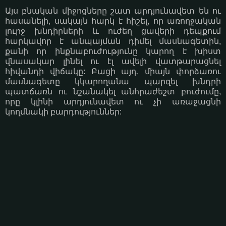
Այս բնական միջոցները շատ արդյունավետ են ու
հասանելի, սակայն հարկ է հիշել, որ առողջական
լուրջ խնդիրների և ուժեղ ցավերի դեպքում
հարկավոր է անպայման դիմել մասնագետին,
քանի որ ինքնաբուժությունը կարող է խիստ
վնասակար լինել ու էլ ավելի վատթարացնել
հիվանդի վիճակը: Բացի այդ, միայն փորձառու
մասնագետը կկարողանա պարզել խնդրի
պատճառն ու նշանակել անհրաժեշտ բուժումը,
որը կլինի արդյունավետ ու չի առաջացնի
կողմնակի բարդություններ: