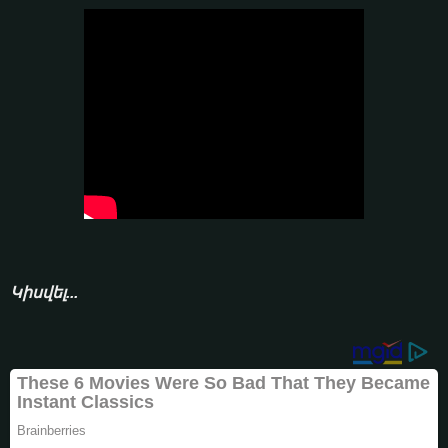
Կիսվել...