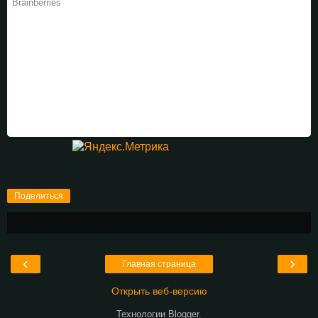
Поделиться
‹
›
Главная страница
Открыть веб-версию
Технологии
Blogger
.