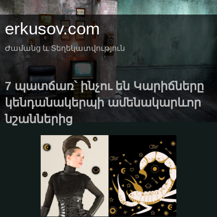
erkusov.com
Ժամանց և Տեղեկատվություն
7 պատճառ՝ ինչու են Կարիճները
կենդանակերպի ամենակարևոր
նշաններից