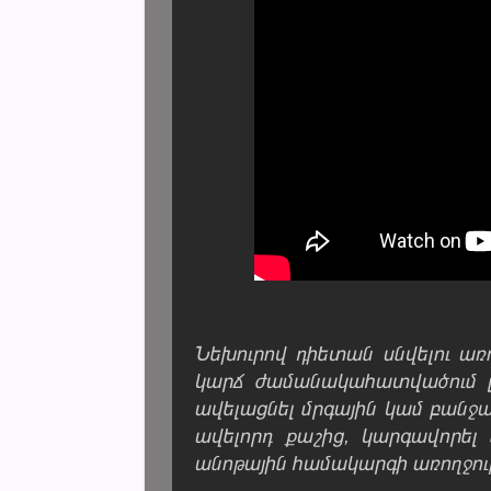
Նեխուրով դիետան սնվելու առ
կարճ ժամանակահատվածում լա
ավելացնել մրգային կամ բանջա
ավելորդ քաշից, կարգավորել 
անոթային համակարգի առողջու