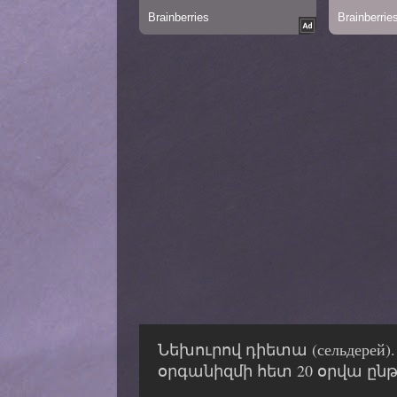
Նեխուրով դիետա (сельдерей)
օրգանիզմի հետ 20 օրվա ըն