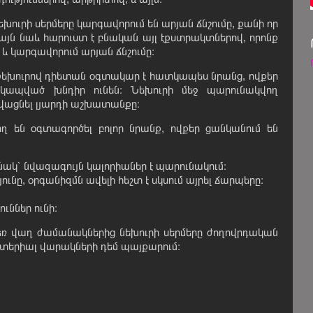
եխուրի սերմերը կարգավորում են արյան ճնշումը, քանի որ
 այն նաև հարուստ է բնական այլ էքստրակտներով, որոնք
 և կարգավորում արյան ճնշումը։
եխուրով դիետան օգտակար է հատկապես նրանց, ովքեր
կապված խնդիր ունեն։ Նեխուրի մեջ պարունակվող
ավացնել լյարդի աշխատանքը։
ղ են օգտագործել բոլոր նրանք, ովքեր ցանկանում են
անակ՝ նվազագույն կալորիաներ է պարունակում։
ունը, օրգանիզմն ավելի հեշտ է սկսում այրել ճարպերը։
ւններ ունի։
ռ վաղ ժամանակներից նեխուրի սերմերը ժողովրդական
կտերիալ վարակների դեմ պայքարում։