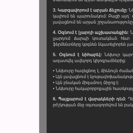
3. Կարգավորում է արյան ճնշումը։
Ն
կալիում են պարունակում։ Բացի այդ՝
լավացնում են արյան շրջանառությունը
4. Օգնում է լյարդի աշխատանքին։
Ն
լյարդում ճարպի կուտակման հետ 
ֆերմենտները կօգնեն նկատելիորեն լ
5. Օգնում է նիհարել։
Նեխուր կարո
ազատվել ավելորդ կիլոգրամներից։
• Նեխուրը հագեցնող է, միևնույն ժամ
• Այն լավացնում է նյութափոխանակությ
• Այն բնական միզամուղ միջոց է։
• Նեխուրը հակաբորբոքային հատկությո
6. Պայքարում է վարակների դեմ։
Դե
բժշկության մեջ օգտագործվում են բա