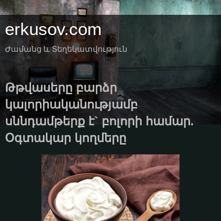
erkusov.com
Ժամանց և Տեղեկատվություն
Թթվասերը բարձր
կալորիականությամբ
սննդամթերք է` բոլորի համար.
Օգտակար կողմերը