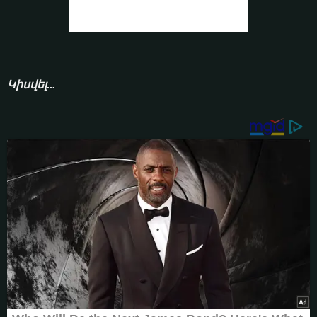
Կիսվել...