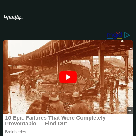
Կիսվել...