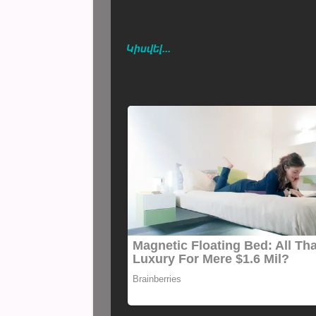
Կիսվել...