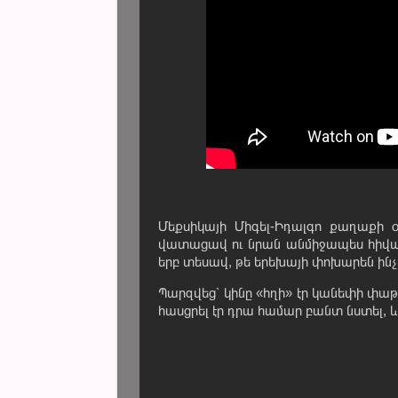
Մեքսիկայի Միգել-Իդալգո քաղաքի օ
վատացավ ու նրան անմիջապես հիվա
երբ տեսավ, թե երեխայի փոխարեն ինչ 
Պարզվեց՝ կինը «հղի» էր կանեփի փաթ
հասցրել էր դրա համար բանտ նստել,