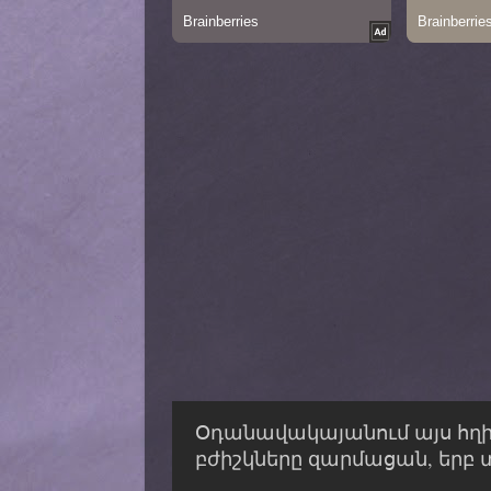
Օդանավակայանում այս հղի
բժիշկները զարմացան, երբ տ