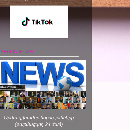
Tweets by erkusov
Օրվա գլխավոր նորությունները
(թարմացվող 24 ժամ)