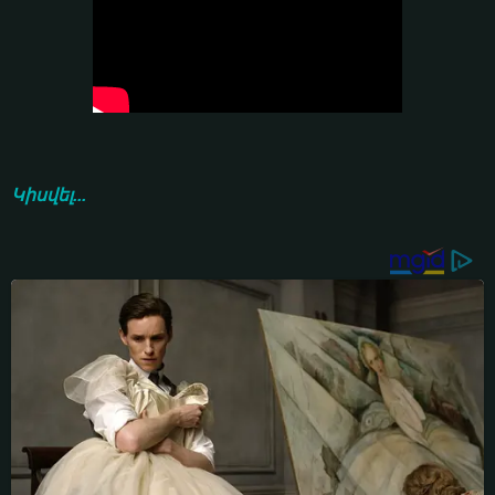
Կիսվել...