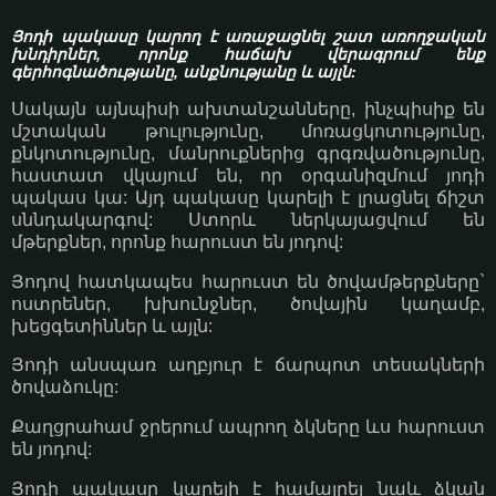
Յոդի պակասը կարող է առաջացնել շատ առողջական
խնդիրներ, որոնք հաճախ վերագրում ենք
գերհոգնածությանը, անքնությանը և այլն:
Սակայն այնպիսի ախտանշանները, ինչպիսիք են
մշտական թուլությունը, մոռացկոտությունը,
քնկոտությունը, մանրուքներից գրգռվածությունը,
հաստատ վկայում են, որ օրգանիզմում յոդի
պակաս կա: Այդ պակասը կարելի է լրացնել ճիշտ
սննդակարգով: Ստորև ներկայացվում են
մթերքներ, որոնք հարուստ են յոդով:
Յոդով հատկապես հարուստ են ծովամթերքները`
ոստրեներ, խխունջներ, ծովային կաղամբ,
խեցգետիններ և այլն:
Յոդի անսպառ աղբյուր է ճարպոտ տեսակների
ծովաձուկը:
Քաղցրահամ ջրերում ապրող ձկները ևս հարուստ
են յոդով:
Յոդի պակասը կարելի է համալրել նաև ձկան