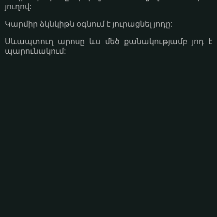
յուղով:
Կարմիր ձկնկիթն օգնում է յուրացնել յոդը:
Սևապտուղ արոսը ևս մեծ քանակությամբ յոդ է
պարունակում: