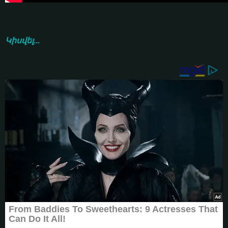
Կիսվել...