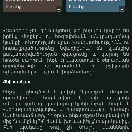
«Շատերը չեն գիտակցում, թե ինչպես կարող են
իրենց մտքերն ու հոգեվիճակն անդրադառնալ
կյանքի տևողության վրա։ Վատատեսությունն ու
հուսալքվածությունը նվազեցնում են կյանքից
բավարարվածության զգացումը և կարող են
հյուծել մարդուն, ինչն էլ նպաստում է ծերացման
գործընթացի արագացմանն ու բջիջների
ոչնչացմանը», – նշում է փորձագետը։
Քնի պակաս
Ինչպես ընդգծում է բժիշկ Օկորոչան, մարդու
օրգանիզմին հարկավոր է քնի այնպիսի
տևողություն, որը բավարար կլինի ինչպես հարկն է
«վերագործարկվելու» և հանգստանալու համար։
Սա է պատճառը, որ օրվա ընթացքում հարկավոր է
միջինում քնել 7-8 ժամ և խուսափել քնի պակասից։
Քնի պակասը թույլ չի տալիս մկանների,