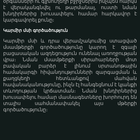
օրգանների ու գլխուղեղի բջիջներին ինչպես հարկն
է վերականգնվել ու թարմանալ, ուստի նման
խնդիրներից խուսափելու համար հարկավոր է
կարգավորել քունը։
Կարմիր մսի գործածություն
Կարմիր մսի և դրա վերամշակումից ստացված
մսամթերքի գործածությունը կարող է զգալի
բացասական ազդեցություն ունենալ առողջության
վրա։ Նման մսամթերքի սիրահարների մոտ
բավական բարձր է լինում սրտանոթային
համակարգի հիվանդությունների զարգացման և
քաղցկեղի հետևանքով մահվան
հավանականությունը, ինչն էլ հանգեցնում է կյանքի
տևողության կրճատման։ Նման խնդիրներից
խուսափելու համար մասնագետները խորհուրդ են
տալիս սահմանափակել այս մթերքի
գործածությունը։