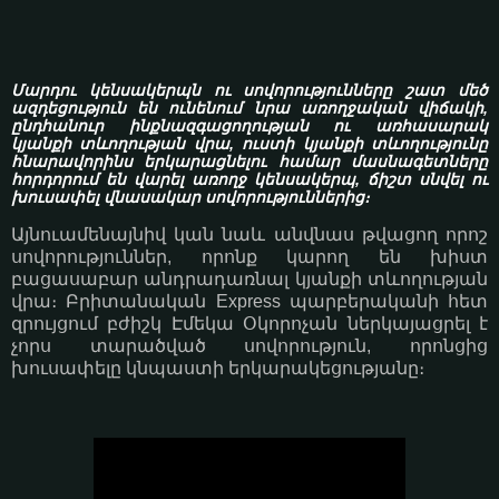
Մարդու կենսակերպն ու սովորությունները շատ մեծ
ազդեցություն են ունենում նրա առողջական վիճակի,
ընդհանուր ինքնազգացողության ու առհասարակ
կյանքի տևողության վրա, ուստի կյանքի տևողությունը
հնարավորինս երկարացնելու համար մասնագետները
հորդորում են վարել առողջ կենսակերպ, ճիշտ սնվել ու
խուսափել վնասակար սովորություններից։
Այնուամենայնիվ կան նաև անվնաս թվացող որոշ
սովորություններ, որոնք կարող են խիստ
բացասաբար անդրադառնալ կյանքի տևողության
վրա։ Բրիտանական Express պարբերականի հետ
զրույցում բժիշկ Էմեկա Օկորոչան ներկայացրել է
չորս տարածված սովորություն, որոնցից
խուսափելը կնպաստի երկարակեցությանը։