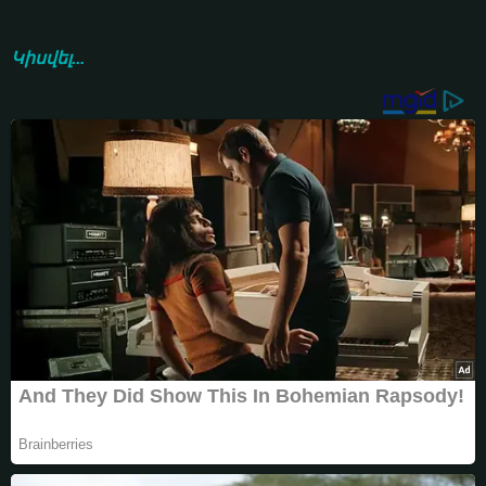
Կիսվել...