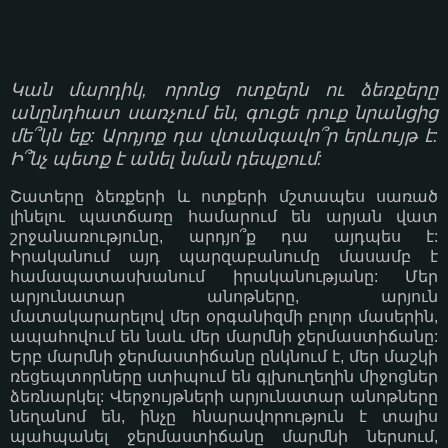
Կան մարդիկ, որոնց ոտքերն ու ձեռքերը
անընդհատ սառչում են, գուցե դուք նրանցից
մե՞կն եք: Արդյոք դա վտանգավո՞ր երևույթ է:
Ի՞նչ պետք է անել նման դեպքում:
Շատերը ձեռքերի և ոտքերի մշտապես սառած
լինելու պատճառը համարում են արյան վատ
շրջանառությունը, արդյո՞ք դա այդպես է:
Իրականում այդ պարզաբանումը մասամբ է
համապատասխանում իրականությանը: Մեր
արյունատար անոթները, արյուն
մատակարարելով մեր օրգանիզմի բոլոր մասերին,
ապահովում են նաև մեր մարմնի ջերմաստիճանը:
Երբ մարմնի ջերմաստիճանը ընկնում է, մեր մաշկի
ռեցեպտորները ստիպում են գլխուղեղին միջոցներ
ձեռնարկել: Վերջույթների արյունատար անոթները
նեղանոմ են, ինչը հնարավորություն է տալիս
պահպանել ջերմաստիճանը մարմնի ներսում,