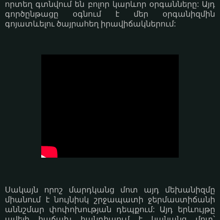
որտեղ գտնվում են բոլոր կարևոր օրգանները: Այդ
գործընթացը օգնում է մեր օրգանիզմին
գոյատևելու ծայրահեղ իրավիճակներում:
Սակայն որոշ մարդկանց մոտ այդ մեխանիզմը
միանում է նույնիսկ շրջապատի ջերմաստիճանի
աննշմար փոփոխության դեպքում: Այդ երևույթը
ավելի հաճախ հանդիպում է կանանց մոտ՝