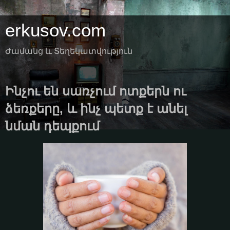
erkusov.com
Ժամանց և Տեղեկատվություն
Ինչու են սառչում ոտքերն ու
ձեռքերը, և ինչ պետք է անել
նման դեպքում