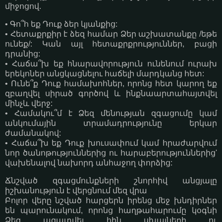
միջոցով.
• Գո՞հ եք Դուք ձեր կյանքից:
• Հետաքրքիր է ձեզ համար Ձեր աշխատանքը /եթե
ունեք/: Կան այլ հետաքրքրություններ, բացի
դրանից:
• Հաճա՞խ եք հնարավորություն ունենում ուրախ
երեկոներ անցկացնելու հաճելի մարդկանց հետ:
• Ունե՞ք Դուք համախոհներ, որոնց հետ կարող եք
զբաղվել սիրած գործով և ինքնաարտահայտվել
մինչև վերջ:
• Համակու՞մ է Ձեզ մենության զգացումը կամ
անկումային տրամադրությունը երկար
ժամանակով:
• Հաճա՞խ եք Դուք խուսափում կամ հրաժարվում
նոր ծանոթություններից ու հարաբերություններից'
վախենալով նախորդ անհաջող փորձից:
Ճնշված զգացմունքների շնորհիվ անցյալը
իշխանություն է վերցնում մեզ վրա
Բոլոր վերը նշված հարցերն իրենց մեջ խնդիրներ
են պարունակում, որոնց հաղթահարումը կօգնի
Ձեզ ազատվել հին սխալների ու