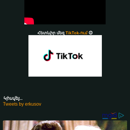
Հետևիր մեզ
TikTok-ում
😊
Կիսվել...
Tweets by erkusov