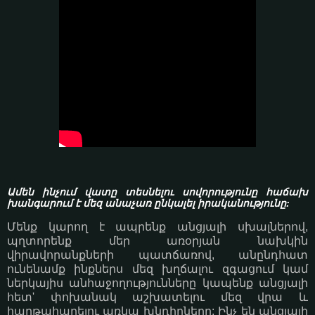
Ամեն ինչում վատը տեսնելու սովորությունը հաճախ
խանգարում է մեզ անաչառ ընկալել իրականությունը:
Մենք կարող է ապրենք անցյալի սխալներով,
պղտորենք մեր առօրյան նախկին
վիրավորանքների պատճառով, անընդհատ
ունենամք ինքներս մեզ խղճալու զգացում կամ
ներկայիս անհաջողությունները կապենք անցյալի
հետ' փոխանակ աշխատելու մեզ վրա և
հաղթահարելու առկա խնդիրները: Ինչ են անցյալի