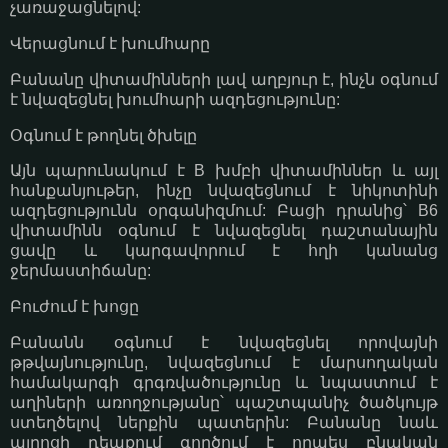
չառաջացնելով:
Վերացնում է խումհարը
Բանանը վիտամինների լավ աղբյուր է, ինչն օգնում
է նվազեցնել խումհարի ազդեցությունը:
Օգնում է թողնել ծխելը
Այն պարունակում է В խմբի վիտամիններ և այլ
հանքանյութեր, ինչը նվազեցնում է նիկոտինի
ազդեցությունն օրգանիզմում: Բացի դրանից՝ B6
վիտամինն օգնում է նվազեցնել դաշտանային
ցավը և կարգավորում է հղի կանանց
ջերմաստիճանը:
Բուժում է խոցը
Բանանն օգնում է նվազեցնել որովայնի
թթվայնությունը, նվազեցնում է մարսողական
համակարգի գրգռվածությունը և նպաստում է
աղիների առողջությանը՝ պաշտպանիչ ծածկույթ
ստեղծելով ներքին պատերին: Բանանը նաև
այրոցի դեպքում գործում է որպես բնական