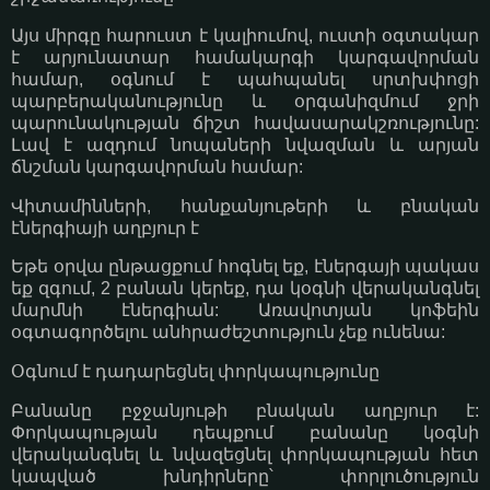
Այս միրգը հարուստ է կալիումով, ուստի օգտակար
է արյունատար համակարգի կարգավորման
համար, օգնում է պահպանել սրտխփոցի
պարբերականությունը և օրգանիզմում ջրի
պարունակության ճիշտ հավասարակշռությունը:
Լավ է ազդում նոպաների նվազման և արյան
ճնշման կարգավորման համար:
Վիտամինների, հանքանյութերի և բնական
էներգիայի աղբյուր է
Եթե օրվա ընթացքում հոգնել եք, էներգայի պակաս
եք զգում, 2 բանան կերեք, դա կօգնի վերականգնել
մարմնի էներգիան: Առավոտյան կոֆեին
օգտագործելու անհրաժեշտություն չեք ունենա:
Օգնում է դադարեցնել փորկապությունը
Բանանը բջջանյութի բնական աղբյուր է:
Փորկապության դեպքում բանանը կօգնի
վերականգնել և նվազեցնել փորկապության հետ
կապված խնդիրները՝ փորլուծություն