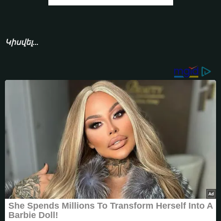
Կիսվել...