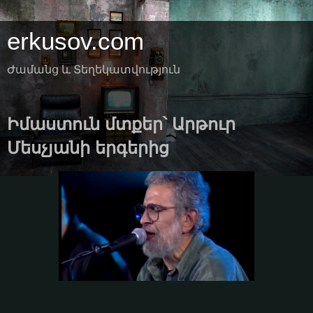
erkusov.com
Ժամանց և Տեղեկատվություն
Իմաստուն մտքեր՝ Արթուր
Մեսչյանի երգերից