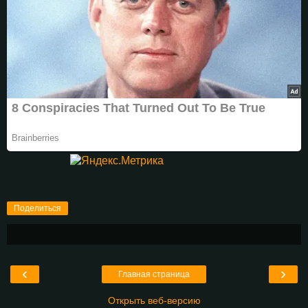
Поделиться
‹
›
Главная страница
Открыть веб-версию