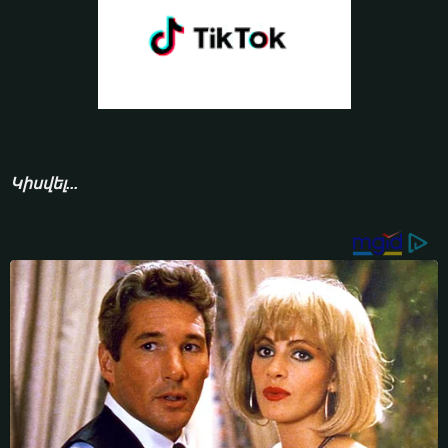
Կիսվել...