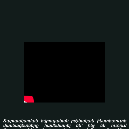
Ճարպակալման եվրոպական բժշկական ինստիտուտի
մասնագետները համեմատել են՝ ինչ են ուտում