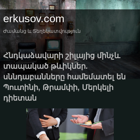
erkusov.com
Ժամանց և Տեղեկատվություն
Հնդկաձավարի շիլայից մինչև
տապակած թևիկներ.
սննդաբանները համեմատել են
Պուտինի, Թրամփի, Մերկելի
դիետան