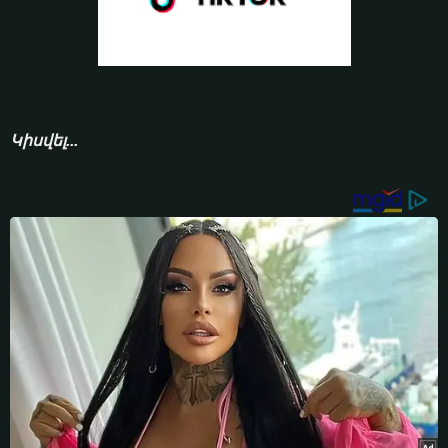
Կիսվել...