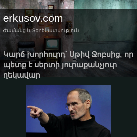
erkusov.com
Ժամանց և Տեղեկատվություն
Կարճ խորհուրդ՝ Սթիվ Ջոբսից, որ
պետք է սերտի յուրաքանչյուր
ղեկավար