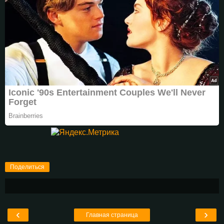
Поделиться
‹
›
Главная страница