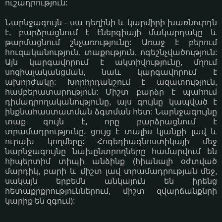
ուշադրություն:
Նարնջագույն - սա դեղինի և կարմիրի խառնուրդն
է, բարձրացնում է էներգիայի մակարդակը և
թարմացնում շնչառությունը: Առաջ է բերում
հուզականություն, տաքություն, ոգեշնչվածություն:
Այն կարգավորում է ակտիվությունը, մղում
սոցիալականցման, նաև կարգավորում է
ախորժակը: Խորհրդանշում է ազատություն,
համբերատարություն: Միշտ բարձր է պահում
դիմադրողականությունը, այս գույնը կապված է
ինքնահաստատման ձգտման հետ: Նարնջագույնը
տաք գույն է, որը բարձրացնում է
տրամադրությունը, ցույց է տալիս կյանքի լավ և
ուրախ կողմերը: Հոգեդիագնոստիկայի մեջ
նարնջագույնը նախընտրողները համարվում են
հիպերտիմ տիպի անձինք (հիանալի օժտված
մարդիկ, բարի և միշտ լավ տրամադրության մեջ,
սակայն երբեմն անկայուն են իրենց
հետաքրքրություններում, միշտ զվարճանքնրի
կարիք են զգում):