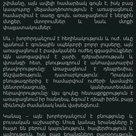
շփմանը, այն ավելի համարձակ գույն է, իսկ բաց
կապույտը մելամաղձոտություն է առաջացնում,
համարվում է սառը գույն, առաջացնում է ներքին
մտքեր, մտորումներ և նաև մտքի
փայլատակումներ:
Սև - խորհրդանշում է հեղինակություն և ուժ, սևը
կլանում է գունային սպեկտրի բոլոր լույսերը, այն
առաջացնում է բավականին ուժեղ զգացմունքներ:
Այն ասոցացվում է չարի, դժբախտության և
վտանգի հետ, բնութագրում է անհավատարիմ
բնավորությունը: Առաջացնում է դեպրեսիա,
ճնշվածություն, դատարկություն: Դրական
բնութագրերից է համարվում ուժերի կամային
կենտրոնացումը, կանխատեսման
հնրավորությունը: Այս գույնը հետաքրքրություն է
առաջացնում իր հանդեպ, ձգում է դեպի իրեն, բայց
միևնույն ժամանակ նաև վախեցնում:
Կանաչ – այն խորհրդանշում է բնությունը և
բուսական աշխարհը: Մուգ կանաչ երանգները ի
հայտ են բերում կայունություն, հավերժություն և
ամրություն, իսկ բաց երանգները բարօրություն,