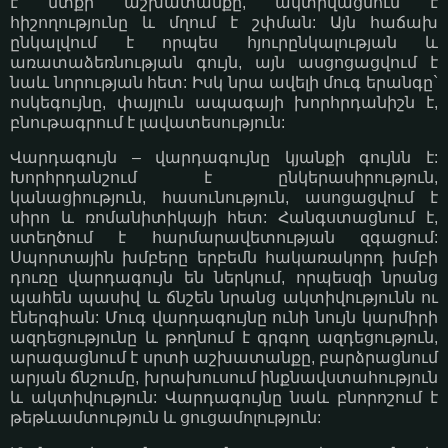
է մտքի աշխատանքը, ակտիվացնում է
հիշողությունը և մղում է շփման: Այն հաճախ
ընկալվում է որպես հյուրընկալության և
առատաձեռնության գույն, այն ասցոցացվում է
նաև նորության հետ: Իսկ նրա ավելի մուգ երանգը`
ոսկեգույնը, փայլուն ապագայի խորհրդանիշն է,
բնութագրում է լավատեսություն:
Վարդագույն – վարդագույնը կյանքի գույնն է:
Խորհրդանշում է ընկերասիրություն,
կանացիություն, հասունություն, ասոցացվում է
սիրո և ռոմանիտիկայի հետ: Հանգստացնում է,
ստեղծում է հարմարավետության զգացում:
Սպորտային խմբերը երբեմն հակառակորդ խմբի
դուռը վարդագույն են ներկում, որպեսզի նրանց
պահեն պասիվ և ճնշեն նրանց ակտիվությունն ու
էներգիան: Մուգ վարդագույնը ունի նույն կարմիրի
ազդեցությունը և թողնում է գրգող ազդեցություն,
արագացնում է սրտի աշխատանքը, բարձրացնում
արյան ճնշումը, խրախուսում ինքնավստահություն
և ակտիվություն: Վարդագույնը նաև բնորոշում է
թեթևամտություն և ցուցամոլություն: