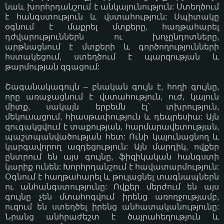
նաև խորհրդանշում է անկայունություն: Ստեղծում
է հանգստություն և վստահություն: Սպիտակը
օգնում է մաքրել մտքերը, հաղթահարել
դժվարություններն ու խոչընդոտները,
արթնացնում է մտքերի և գործողությունների
հստակեցում, ստեղծում է պարզության և
թարմության զգացում:
Շագանակագույն – բնական գույն է, հողի գույնը,
որը առաջացնում է վստահություն, ուժ, կայուն
միտք, սակայն երբեմն էլ` տխրություն,
մեկուսացում, հիասթափություն և դեպրեսիա: Այն
զուգակցվում է տաքության, հարմարավետության,
պաշտպանվածության հետ: Ունի կայունացնող և
կարգավորող ազդեցություն: Այն մարդիկ, ովքեր
ընտրում են այս գույնը, ֆիզիկական հանգստի
կարիք ունեն: Խորհրդանշում է հավատարմություն:
Օգնում է հաղթահարել և թուլացնել տագնապներն
ու անհանգստությունը: Ովքեր մերժում են այս
գույնը չեն մտահոգվում իրենց առողջությամբ,
ուզում են ստեղծել իրենց անհատականությունը:
Նրանց անհրաժեշտ է ծայրահեղություն և