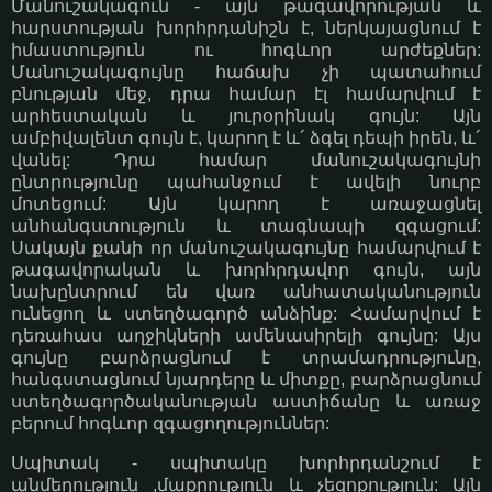
Մանուշակագուն - այն թագավորության և
հարստության խորհրդանիշն է, ներկայացնում է
իմաստություն ու հոգևոր արժեքներ:
Մանուշակագույնը հաճախ չի պատահում
բնության մեջ, դրա համար էլ համարվում է
արհեստական և յուրօրինակ գույն: Այն
ամբիվալենտ գույն է, կարող է և´ ձգել դեպի իրեն, և´
վանել: Դրա համար մանուշակագույնի
ընտրությունը պահանջում է ավելի նուրբ
մոտեցում: Այն կարող է առաջացնել
անհանգստություն և տագնապի զգացում:
Սակայն քանի որ մանուշակագույնը համարվում է
թագավորական և խորհրդավոր գույն, այն
նախընտրում են վառ անհատականություն
ունեցող և ստեղծագործ անձինք: Համարվում է
դեռահաս աղջիկների ամենասիրելի գույնը: Այս
գույնը բարձրացնում է տրամադրությունը,
հանգստացնում նյարդերը և միտքը, բարձրացնում
ստեղծագործականության աստիճանը և առաջ
բերում հոգևոր զգացողություններ:
Սպիտակ - սպիտակը խորհրդանշում է
անմեղություն ,մաքրություն և չեզոքություն: Այն