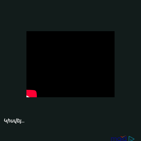
Կիսվել...