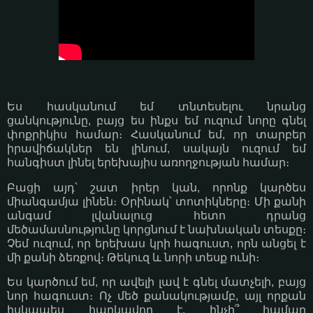
Ես հասկանում եմ տնտեսելու նրանց
ցանկությունը, բայց ես ինքս եմ ուզում նորը գնել
փոքրիկիս համար։ Հասկանում եմ, որ տարբեր
իրավիճակներ են լինում, սակայն ուզում եմ
հանգիստ լինել երեխայիս առողջության համար։
Բացի այդ՝ շատ իրեր կան, որոնք կարծես
միանգամյա լինեն։ Օրինակ՝ տոտիկները։ Մի քանի
անգամ լվանալուց հետո դրանց
մեծամասնությունը կորցնում է նախնական տեսքը։
Չեմ ուզում, որ երեխաս կրի հագուստ, որն անցել է
մի քանի ձեռքով։ Թեկուզ և նորի տեսք ունի։
Ես կարծում եմ, որ ավելի լավ է գնել մատչելի, բայց
նոր հագուստ։ Ոչ մեծ քանակությամբ, այլ որքան
իսկապես հարկավոր է. ինչի՞ համար