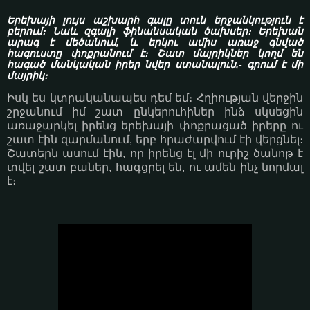
Երեխայի լույս աշխարհ գալը տուն երջանկություն է
բերում։ Նաև զգալի ֆինանսական ծախսեր։ Երեխան
արագ է մեծանում, և երկու ամիս առաջ գնված
հագուստը փոքրանում է։ Շատ մայրիկներ կողմ են
հագած մանկական իրեր նվեր ստանալուն,- գրում է մի
մայրիկ։
Իսկ ես կտրականապես դեմ եմ։ Հղիության վերջին
շրջանում իմ շատ ընկերուհիներ ինձ սկսեցին
առաջարկել իրենց երեխայի փոքրացած իրերը ու
շատ էին զարմանում, երբ հրաժարվում էի վերցնել։
Շատերն ասում էին, որ իրենց էլ մի ուրիշ ծանոթ է
տվել շատ բաներ, հագցրել են, ու ամեն ինչ նորմալ
է։