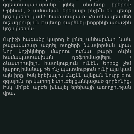
զգեստապահարանը լցնել անպետք իրերով։
Օրինակ, 3 ամսական երեխայի ինչի՞ն են պետք
կոշիկները կամ 5 հատ տաբատ։ Հատկապես մեծ
ուշադրություն է պետք դարձնել փոքրիկի առաջին
կոշիկներին։
Ուրիշի հագածը կարող է լինել անհարմար, նաև
բացասաբար ազդել ոտքերի ձևավորման վրա։
Նոր կոշիկները մարդու ոտնա թաթի ձևին
համապատասխան դեֆորմացվելու /
ձևափոխվելու հատկություն ունեն։ Երբեք չեմ
կարող իմանալ, թե ինչ պատմություն ունի այս կամ
այն իրը։ Իսկ երեխայիս մաշկն այնքան նուրբ է ու
զգայուն, որ կարող է տուժել ցանկացած գործոնից։
Իսկ մի՞թե արժե խնայել երեխայի առողջության
վրա։