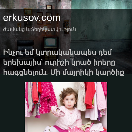
erkusov.com
Ժամանց և Տեղեկատվություն
Ինչու եմ կտրականապես դեմ
երեխայիս՝ ուրիշի կրած իրերը
հագցնելուն. Մի մայրիկի կարծիք