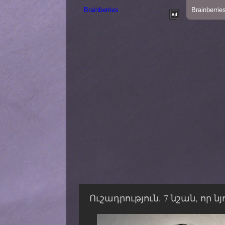
Ուշադրություն. 7 նշան, ո