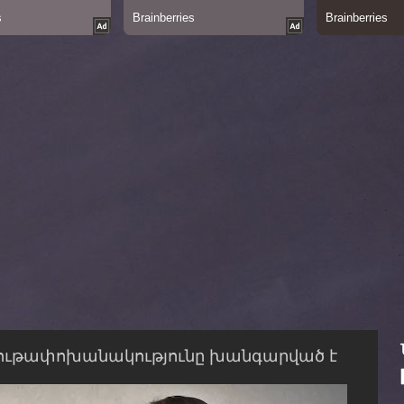
ր նյութափոխանակությունը խանգարված է