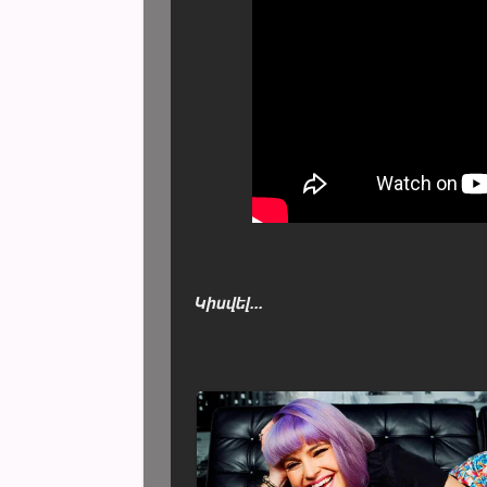
Կիսվել...