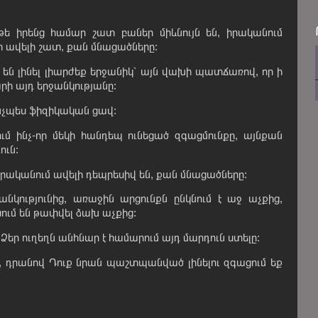
 թե իրենց համար շատ բաներ միևնույն են, իրականում
տ ավելի շատ, քան մնացածները:
 են լինել լիարժեք երջանիկ՝ այն վախի պատճառով, որ ի
րի այդ երջանկությանը:
 ինչպես ֆիզիկական ցավ:
ւմ ինչ-որ մեկի հանդեպ ունեցած զգացմունքը, այնքան
ուն:
 իրականում ավելի դեպրեսիվ են, քան մնացածները:
նկությունից, առաջին արցունքն ընկնում է աջ աչքից,
սում են թափվել ձախ աչքից:
 Ձեր ուղեղն անհնար է համարում այդ մարդուն ստելը:
 եք, դրանով Դուք նրան պաշտպանված լինելու զգացում եք