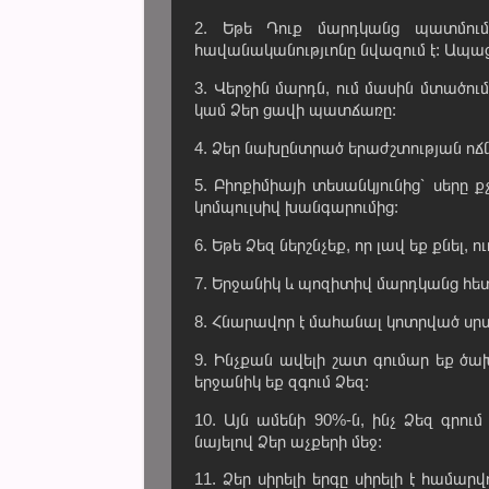
2. Եթե Դուք մարդկանց պատմու
հավանականությւոնը նվազում է: Ապացո
3. Վերջին մարդն, ում մասին մտածու
կամ Ձեր ցավի պատճառը:
4. Ձեր նախընտրած երաժշտության ոճն
5. Բիոքիմիայի տեսանկյունից՝ սերը 
կոմպուլսիվ խանգարումից:
6. Եթե Ձեզ ներշնչեք, որ լավ եք քնել,
7. Երջանիկ և պոզիտիվ մարդկանց հետ 
8. Հնարավոր է մահանալ կոտրված սր
9. Ինչքան ավելի շատ գումար եք ծախ
երջանիկ եք զգում Ձեզ:
10. Այն ամենի 90%-ն, ինչ Ձեզ գրու
նայելով Ձեր աչքերի մեջ:
11. Ձեր սիրելի երգը սիրելի է համա