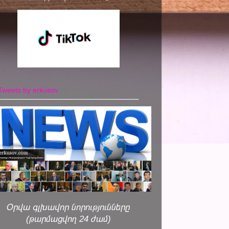
Tweets by erkusov
Օրվա գլխավոր նորությունները
(թարմացվող 24 ժամ)