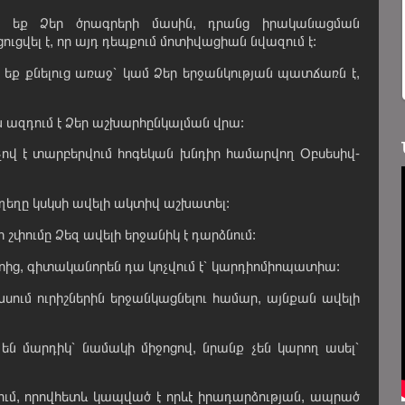
մ եք Ձեր ծրագրերի մասին, դրանց իրականացման
ւցվել է, որ այդ դեպքում մոտիվացիան նվազում է:
մ եք քնելուց առաջ՝ կամ Ձեր երջանկության պատճառն է,
 ազդում է Ձեր աշխարհընկալման վրա:
քչով է տարբերվում հոգեկան խնդիր համարվող Օբսեսիվ-
 ուղեղը կսկսի ավելի ակտիվ աշխատել:
շփումը Ձեզ ավելի երջանիկ է դարձնում:
տից, գիտականորեն դա կոչվում է՝ կարդիոմիոպատիա:
սում ուրիշներին երջանկացնելու համար, այնքան ավելի
մ են մարդիկ՝ նամակի միջոցով, նրանք չեն կարող ասել՝
րվում, որովհետև կապված է որևէ իրադարձության, ապրած