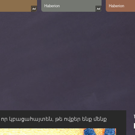
որ կբացահայտեն, թե ովքեր ենք մենք