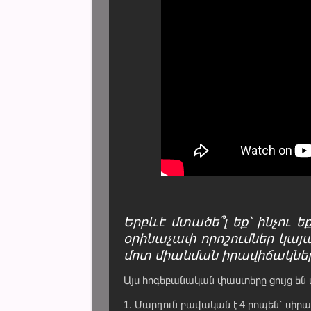
Երբևէ մտածե՞լ եք՝ ինչու 
օրինաչափ որոշումներ կայա
մոտ միանման իրավիճակնե
Այս հոգեբանական փաստերը ցույց են տա
1. Մարդուն բավական է 4 րոպեն՝ սիր