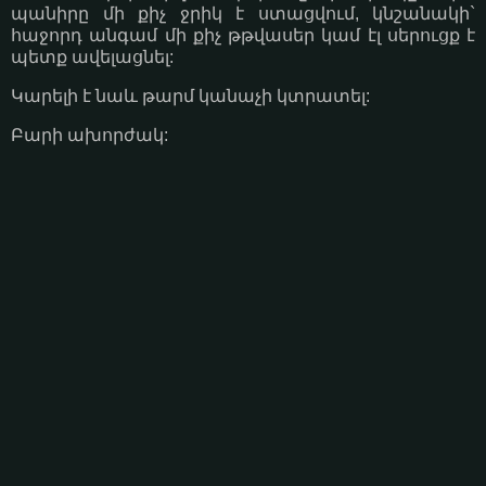
պանիրը մի քիչ ջրիկ է ստացվում, կնշանակի`
հաջորդ անգամ մի քիչ թթվասեր կամ էլ սերուցք է
պետք ավելացնել:
Կարելի է նաև թարմ կանաչի կտրատել:
Բարի ախորժակ: