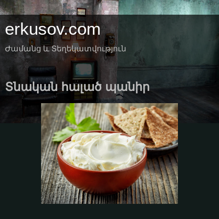
erkusov.com
Ժամանց և Տեղեկատվություն
Տնական հալած պանիր