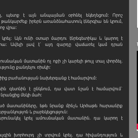
լ, պետք է այն անպայման օրհնել եկեղեցում: Որոշ
թանկարժեք իրերն առանձնահատուկ էներգիա են կրում,
ոջ վրա:
րել: Այն ունի օտար մարդու էնրեգետիկա և կարող է
րա: Ավելի լավ է՝ այդ զարդը վաճառել կամ դրան
սնական մատանին ոչ ոքի չի կարելի թույլ տալ փորձել.
թյունը քանդելու ռիսկի:
լիից բաժանության նախերգանք է համարվում:
ն գետնին է ընկնում, դա վատ նշան է համարվում՝
 նրանցից մեկի մահ:
ծ մատանիները, եթե նրանք մինչև Արծաթե հարսանիք
երջանկությոն և բարեկեցություն:
արունակել կրել ամուսնական մատանին. դա կարող է
գին խորհուրդ չի տրվում կրել. դա հիվանդություն և