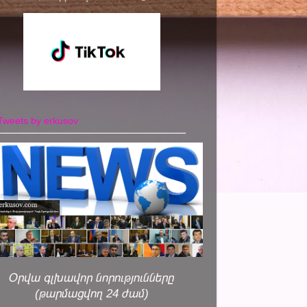
Tweets by erkusov
Օրվա գլխավոր նորությունները
(թարմացվող 24 ժամ)