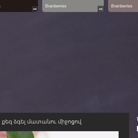
 քեզ ձգել մատանու միջոցով