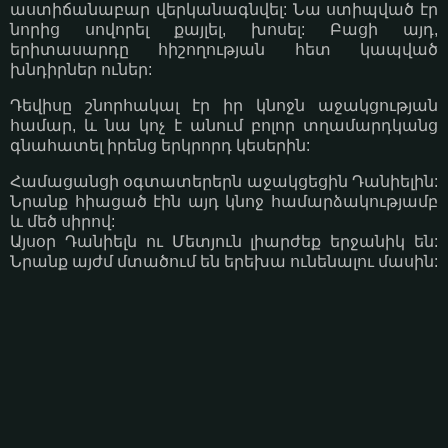
աստիճանաբար վերկանագնվել: Նա ստիպված էր
նորից սովորել քայլել, խոսել: Բացի այդ,
երիտասարդը հիշողության հետ կապված
խնդիրներ ուներ:
Դեվիսը շնորհակալ էր իր կնոջն աջակցության
համար, և նա կոչ է անում բոլոր տղամարդկանց
գնահատել իրենց երկրորդ կեսերին:
Համացանցի օգտատերերն աջակցեցին Դանիելին:
Նրանք հիացած էին այդ կնոջ համարձակությամբ
և մեծ սիրով:
Այսօր Դանիելն ու Մետյուն լիարժեք երջանիկ են:
Նրանք այժմ մտածում են երեխա ունենալու մասին: