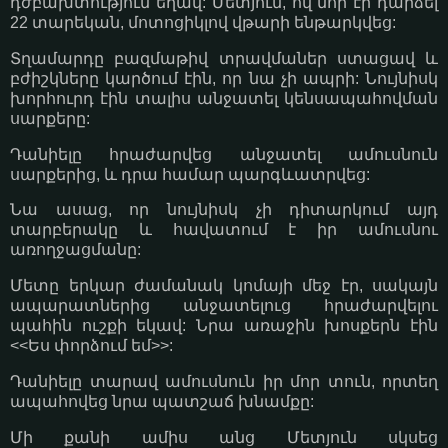
դժբախտություն եղավ: Մետյուն, ով նոր էր դարձել
22 տարեկան, մոտոցիկլով վթարի ենթարկվեց:
Տղամարդը բազմաթիվ տրավմաներ ստացավ և
բժիշկները կարծում էին, որ նա չի ապրի: Նույնիսկ
խորհուրդ էին տալիս անջատել կենսապահովման
սարքերը:
Դանիելը հրաժարվեց անջատել ամուսնուն
սարքերից, և դրա համար պարգևատրվեց:
Նա ասաց, որ նույնիսկ չի դիտարկում այդ
տարբերակը և հավատում է իր ամուսնու
առողջացմանը:
Մետը երկար ժամանակ կոմայի մեջ էր, սակայն
ապարատներից անջատելուց հրաժարվելու
պահին ուշքի եկավ: Նրա առաջին խոսքերն էին
<<Ես փորձում եմ>>:
Դանիելը տարավ ամուսնուն իր մոր տուն, որտեղ
ապահովեց նրա պատշաճ խնամքը:
Մի քանի ամիս անց Մետյուն սկսեց