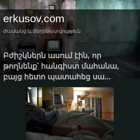
erkusov.com
Ժամանց և Տեղեկատվություն
Բժիշկներն ասում էին, որ
թողնենք՝ հանգիստ մահանա,
բայց հետո պատահեց սա...