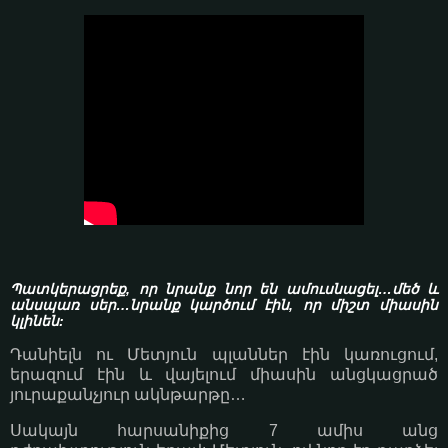
Պատկերացրեք, որ նրանք նոր են ամուսնացել…մեծ և
անսպառ սեր…նրանք կարծում էին, որ միշտ միասին
կլինեն:
Դանիելն ու Մետյուն պլաններ էին կառուցում,
երազում էին և վայելում միասին անցկացրած
յուրաքանչյուր ակնթարթը…
Սակայն հարսանիքից 7 ամիս անց