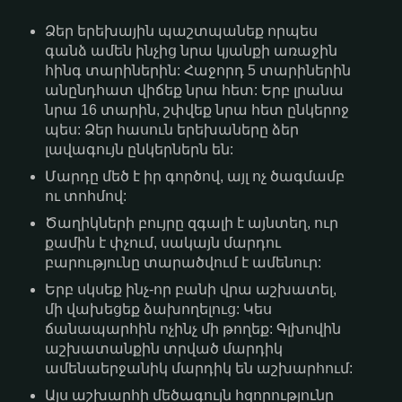
Ձեր երեխային պաշտպանեք որպես
գանձ ամեն ինչից նրա կյանքի առաջին
հինգ տարիներին: Հաջորդ 5 տարիներին
անընդհատ վիճեք նրա հետ: Երբ լրանա
նրա 16 տարին, շփվեք նրա հետ ընկերոջ
պես: Ձեր հասուն երեխաները ձեր
լավագույն ընկերներն են:
Մարդը մեծ է իր գործով, այլ ոչ ծագմամբ
ու տոհմով:
Ծաղիկների բույրը զգալի է այնտեղ, ուր
քամին է փչում, սակայն մարդու
բարությունը տարածվում է ամենուր:
Երբ սկսեք ինչ-որ բանի վրա աշխատել,
մի վախեցեք ձախողելուց: Կես
ճանապարհին ոչինչ մի թողեք: Գլխովին
աշխատանքին տրված մարդիկ
ամենաերջանիկ մարդիկ են աշխարհում:
Այս աշխարհի մեծագույն հզորությունը