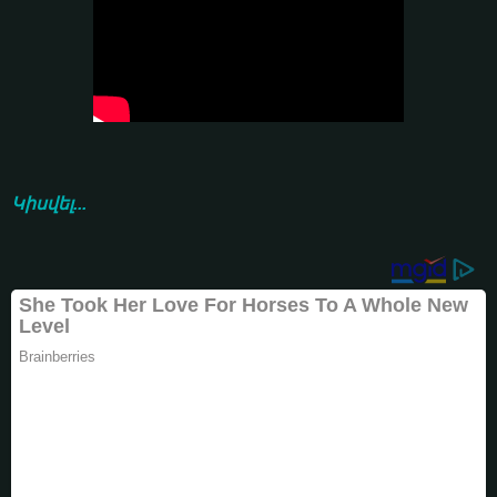
Կիսվել...