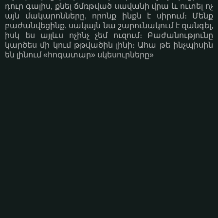
դուր գալիս, քնել ճմռթված սավանի վրա և ուտել ոչ
այն մակարոնները, որոնք ինքն է սիրում։ Մենք
բաժանվեցինք, սակայն նա շարունակում է զանգել,
իսկ ես այլևս ոչինչ չեմ ուզում։ Բաժանությունը
կարծես մի կում թթվածին լինի։ Ահա թե ինչպիսին
են լինում «հոգատար» սկեսուրները»