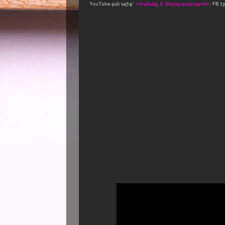
YouTube-յան ալիք՝
«Ժամանց & Տեղեկատվություն»
։ FB է