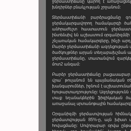
ջերմաստիճանը կարող է առաջացնել 
խնդիրներ բնակչության շրջանում:
Ջերմաստիճանի բարձրացմանը զո
ջերմակարգավորող համակարգի ծանր
անհրաժեշտ հաստատուն ջերմաստ
ինտենսիվ են աշխատում օրգանիզմմի
շնչառական համակարգերը, ինչի արդյ
Բարձր ջերմաստիճանի ազդեցության 
ծածկույթներ արյան տեղաբախշման արդ
ջերմաստիճանը, տատանվում զարկերա
մոտ2 անգամ:
Բարձր ջերմաստիճանը բացասաբար 
վրա՝ թուլանում են պայմանական ռ
խանգարումներ, իջնում է աշխատունակ
հյութարտադրությունը: Ազդեցությու
տաք եղանակներին ֆիզիկական ծա
առաջանալ սրտանոթային համակարգի
Օրգանիզմի ջերմատվության հիմնակ
ջերմատվության 85%-ը, այն խիստ 
հովացմանը: Սովորաբար օրվա ընթաց