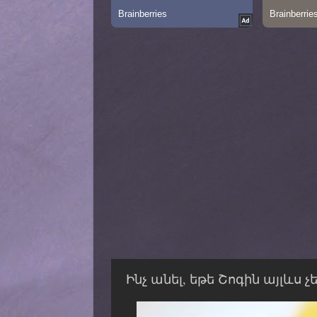
Ինչ անել, եթե Շոգին այլևս չ