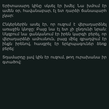
Երիտասարդ կինը սկսել էր խմել: Նա խմում էր
ամեն օր, հավանաբար, էլ ետ դարձի ճանապարհ
չկար:
Ընկերներին ասել էր, որ ուզում է վերադարձնել
առաջին կնոջը: Բայց նա էլ ետ չի ընդունի նրան:
Սկզբում նա ցանկանում էր իրեն կարգի բերել, որ
վերադարձնի ամուսնուն, բայց մինչ զբաղվում էր
ինքն իրենով, հասցրել էր երկրպագուներ ձեռք
բերել:
Տղամարդը լավ կին էր ուզում, թող ուրախանա իր
գտածով: