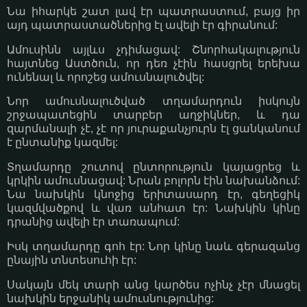
Նա իհարկե շատ լավ էր պատրաստում, բայց իր
այդ պատրաստածներից էլ ավելի էր գիրանում:
Ամուսինն այլևս չդիմացավ: Շնորհակալություն
հայտնեց Աստծուն, որ դեռ չէին հասցրել երեխա
ունենալ և որոշեց ամուսնալուծվել:
Նոր ամուսնալուծված տղամարդուն իսկույն
շրջապատեցին տարբեր աղջիկներ, և դա
զարմանալի չէ, չէ որ յուրաքանչյուրն էլ ցանկանում
է ընտանիք կազմել:
Տղամարդը շուտով ընտորություն կայացրեց և
կրկին ամուսնացավ: Նրան բոլորն էին նախանձում:
Նա նախկին կնոջից երիտասարդ էր, գեղեցիկ
կազմվածքով և վառ անհատ էր: Նախկին կինը
դրանից ավելի էր տառապում:
Իսկ տղամարդը գոհ էր: Նոր կինը նաև գերազանց
ընային տնտեսուհի էր:
Սակայն մեկ տարի անց կարծես ոչինչ չէր մնացել
նախկին երջանիկ ամուսնությունից: