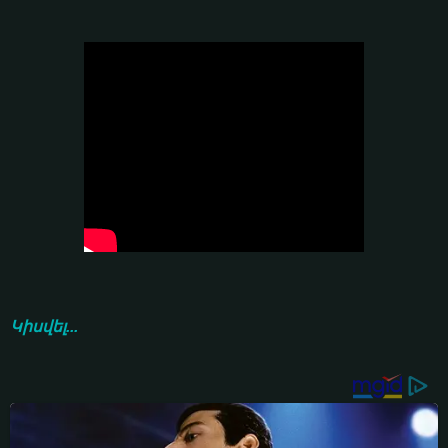
Կիսվել...