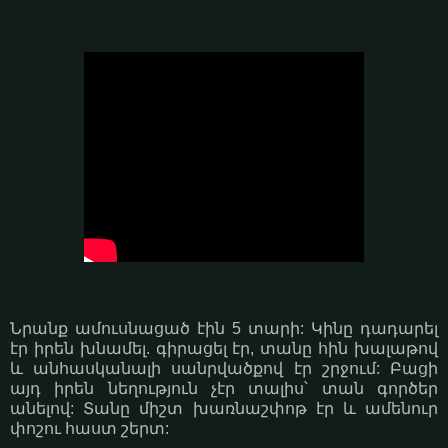
Նրանք ամուսնացած էին 5 տարի: Կինը դադարել
էր իրեն խնամել. գիրացել էր, տանը հին խալաթով
և անհասկանալի սանրվածքով էր շրջում: Բացի
այդ իրեն նեղություն չէր տալիս՝ տան գործեր
անելով: Տանը միշտ խառնաշփոթ էր և ամենուր
փոշու հաստ շերտ: