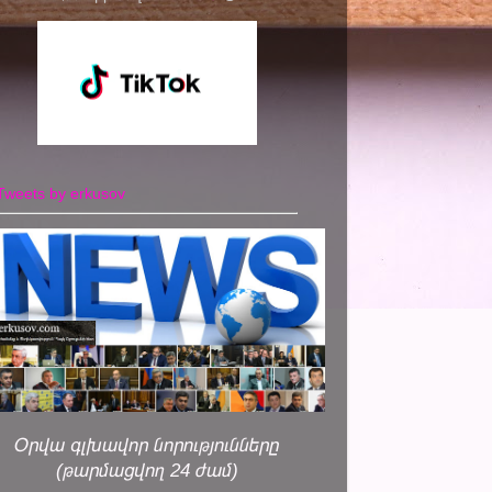
Tweets by erkusov
Օրվա գլխավոր նորությունները
(թարմացվող 24 ժամ)