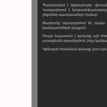
Պարունակում է եթերայուղեր, վիտա
Կարգավորում է նյութափոխանակությ
լիկյորներ պատրաստելու համար։
Թարխունը օգտագործում են որպես 
խանգարումների դեպքում։
Բույսը նպաստում է կանանց այն հո
յուրացմանն օրգանիզմում, ինչը կանխ
Կլիմաքսի ժամանակ կանայք շատ պետք