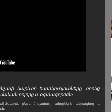
չափ կարևոր հատկությունները, որոնց
մանան բոլորը և օգտագործեն։
ճիճվային, թեթև միզամուղ, անոթներն ամրացնող և
ւն։