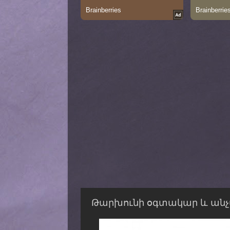
Թարխունի օգտակար և անչ