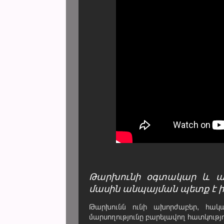
Թարխունի օգտակար և ան
մասին անպայման պետք է ի
Թարխունն ունի ախորժաբեր, հակա
մարսողությունը բարելավող հատկությո