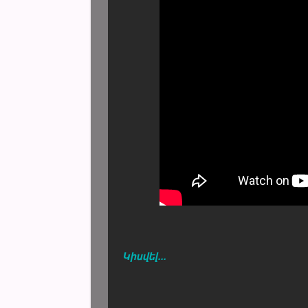
Կիսվել...