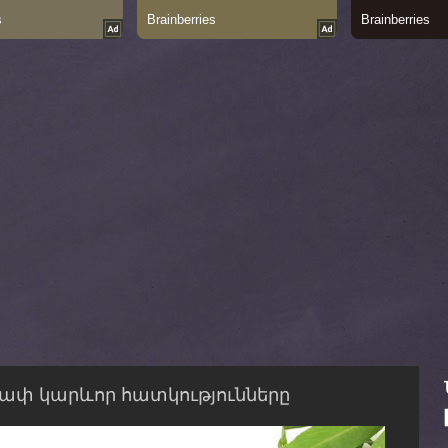
ափ կարևոր հատկությունները