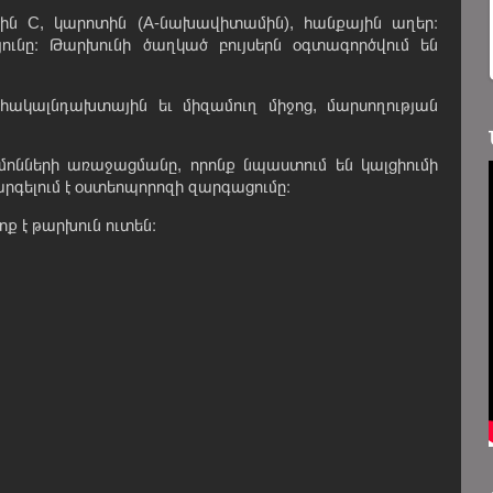
մին C, կարոտին (A-նախավիտամին), հանքային աղեր։
ունը։ Թարխունի ծաղկած բույսերն օգտագործվում են
հակալնդախտային եւ միզամուղ միջոց, մարսողության
րմոնների առաջացմանը, որոնք նպաստում են կալցիումի
արգելում է օստեոպորոզի զարգացումը։
 է թարխուն ուտեն։