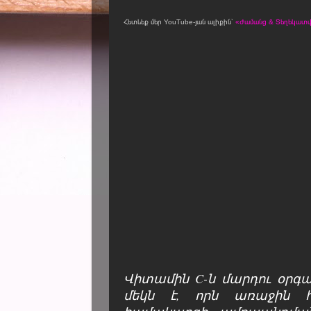
Հետևեք մեր YouTube-յան ալիքին՝
«Ժամանց & Տեղեկատվո
Վիտամին C-ն մարդու օրգ
մեկն է, որն առաջին հե