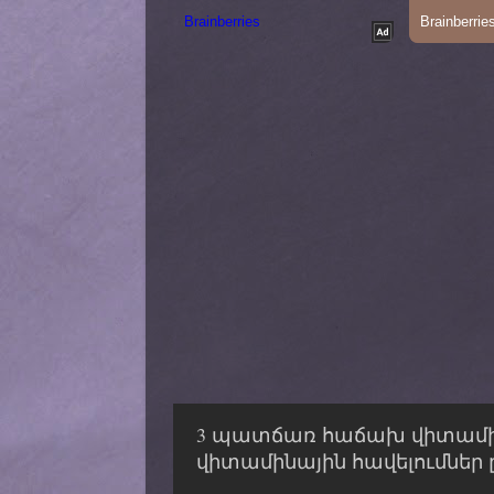
3 պատճառ հաճախ վիտամին 
վիտամինային հավելումներ 