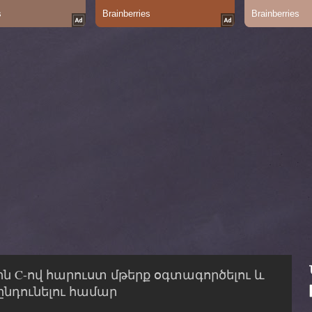
C-ով հարուստ մթերք օգտագործելու և
ընդունելու համար