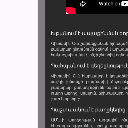
Խթանում է ապաքինման գո
Վիտամին C-ն շարակցական հյուսվածք
բավարար ընդունումն օգնում է արագ
հակաօքսիդանտ է, ինչի շնորհիվ օգնում
Պահպանում է գեղեցկությու
Վիտամին C-ն հարկավոր է կոլագենի
մաշկի խնամքի բազմաթիվ միջոցնե
բավարար քանակությունն օգնում պա
ուստի առողջ, փայլուն, երիտասարդ ո
շատ կարևոր է:
Պաշտպանում է քաղցկեղից
ԱՄՆ-ի առողջության ազգային ինս
հետազոտություններ, որոնք ապացու