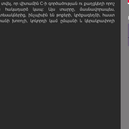
է տվել, որ վիտամին C-ի գործածության ու քաղցկեղի որոշ
ա հակադարձ կապ: Այս տարրը, մասնավորապես,
եսակներից, ինչպիսին են թոքերի, կրծքագեղձի, հաստ
երանի խոռոչի, կոկորդի կամ ըմպանի և կերակրափողի