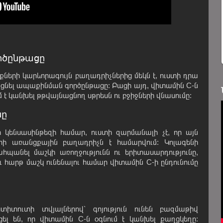
րծընթացը
ների կարևորագույն բաղադրիչներից մեկն է, ուստի դրա
ացնել ապաքինման գործընթացը: Բացի այդ, վիտամին C-ն
 է կանխել թթվայնացնող սթրեսն ու բջիջների վնասումը:
նը
 կենսասինթեզի համար, ուստի զարմանալի չէ, որ այն
րի առանցքային բաղադրիչն է համարվում: Կոլագենի
հպանել մաշկի առողջությունն ու երիտասարդությունը,
ւ հարթ մաշկ ունենալու համար վիտամին C-ի ընդունումը
տիտուտի տվյալներով՝ գոյություն ունեն բազմաթիվ
ցել են, որ վիտամին C-ն օգնում է կանխել քաղցկեղը: