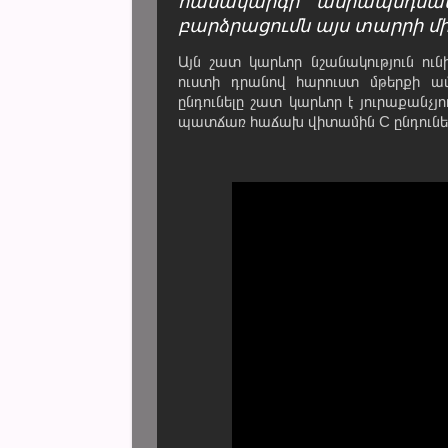
համակարգի ամրապնդման
բարձրացումն այս տարրի մի
Այն շատ կարևոր նշանակություն ու
ուստի դրանով հարուստ մթերքի ամե
ընդունելը շատ կարևոր է յուրաքանչյ
պատճառ հաճախ վիտամին C ընդունել