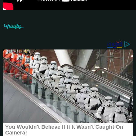
Կիսվել...