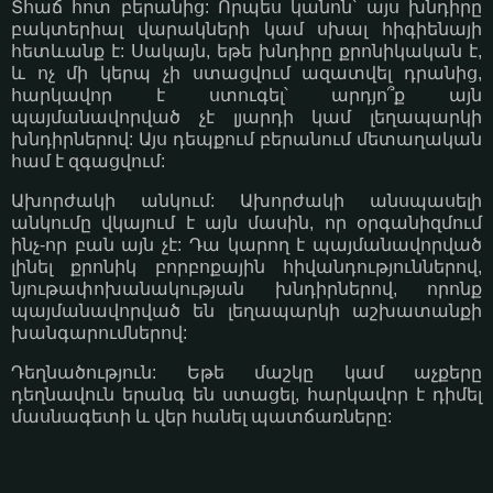
Տհաճ հոտ բերանից: Որպես կանոն՝ այս խնդիրը
բակտերիալ վարակների կամ սխալ հիգիենայի
հետևանք է: Սակայն, եթե խնդիրը քրոնիկական է,
և ոչ մի կերպ չի ստացվում ազատվել դրանից,
հարկավոր է ստուգել՝ արդյո՞ք այն
պայմանավորված չէ լյարդի կամ լեղապարկի
խնդիրներով: Այս դեպքում բերանում մետաղական
համ է զգացվում:
Ախորժակի անկում: Ախորժակի անսպասելի
անկումը վկայում է այն մասին, որ օրգանիզմում
ինչ-որ բան այն չէ: Դա կարող է պայմանավորված
լինել քրոնիկ բորբոքային հիվանդություններով,
նյութափոխանակության խնդիրներով, որոնք
պայմանավորված են լեղապարկի աշխատանքի
խանգարումներով:
Դեղնածություն: Եթե մաշկը կամ աչքերը
դեղնավուն երանգ են ստացել, հարկավոր է դիմել
մասնագետի և վեր հանել պատճառները: