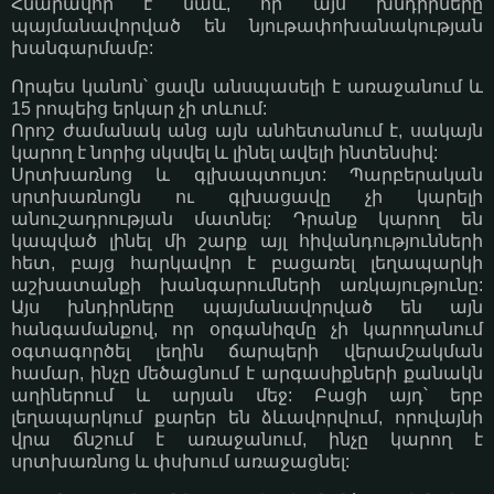
Հնարավոր է նաև, որ այս խնդիրները
պայմանավորված են նյութափոխանակության
խանգարմամբ:
Որպես կանոն՝ ցավն անսպասելի է առաջանում և
15 րոպեից երկար չի տևում:
Որոշ ժամանակ անց այն անհետանում է, սակայն
կարող է նորից սկսվել և լինել ավելի ինտենսիվ:
Սրտխառնոց և գլխապտույտ: Պարբերական
սրտխառնոցն ու գլխացավը չի կարելի
անուշադրության մատնել: Դրանք կարող են
կապված լինել մի շարք այլ հիվանդությունների
հետ, բայց հարկավոր է բացառել լեղապարկի
աշխատանքի խանգարումների առկայությունը:
Այս խնդիրները պայմանավորված են այն
հանգամանքով, որ օրգանիզմը չի կարողանում
օգտագործել լեղին ճարպերի վերամշակման
համար, ինչը մեծացնում է արգասիքների քանակն
աղիներում և արյան մեջ: Բացի այդ՝ երբ
լեղապարկում քարեր են ձևավորվում, որովայնի
վրա ճնշում է առաջանում, ինչը կարող է
սրտխառնոց և փսխում առաջացնել: