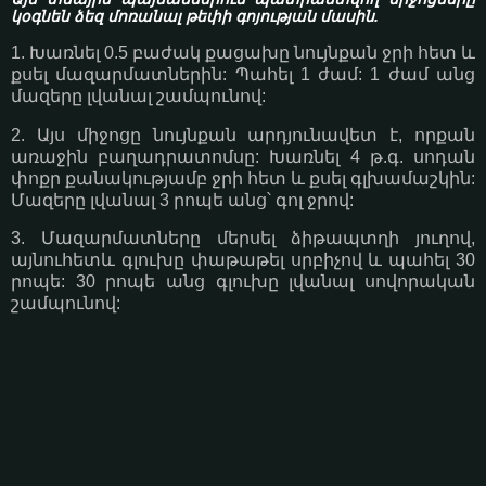
կօգնեն ձեզ մոռանալ թեփի գոյության մասին.
1. Խառնել 0.5 բաժակ քացախը նույնքան ջրի հետ և
քսել մազարմատներին: Պահել 1 ժամ: 1 ժամ անց
մազերը լվանալ շամպունով:
2. Այս միջոցը նույնքան արդյունավետ է, որքան
առաջին բաղադրատոմսը: Խառնել 4 թ.գ. սոդան
փոքր քանակությամբ ջրի հետ և քսել գլխամաշկին:
Մազերը լվանալ 3 րոպե անց՝ գոլ ջրով:
3. Մազարմատները մերսել ձիթապտղի յուղով,
այնուհետև գլուխը փաթաթել սրբիչով և պահել 30
րոպե: 30 րոպե անց գլուխը լվանալ սովորական
շամպունով: