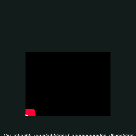
Այս տնային պայմաններում պատրաստվող միջոցները