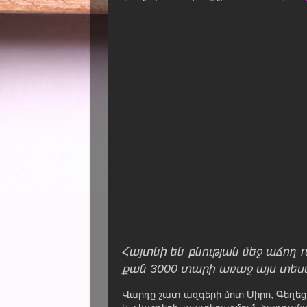
Հայտնի են բնության մեջ աճող r
քան 3000 տարի առաջ այս տես
Վարդը շատ ազգերի մոտ Սիրո, Գեղե