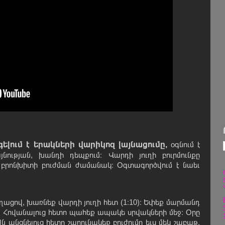
ելում է երակների վարիկոզ լայնացումը,
օգնում է
նության, խանդի դեպքում։ Վարդի յուղի բուրմունքը
 բրոնխիտի բուժման ժամանակ։ Օգտագործվում է նաեւ
աղացով, խառնեք վարդի յուղի հետ (1։10)։ Եփեք մարմանդ
ե։ Հովանալուց հետո պահեք ապակե սրվակների մեջ։ Օրը
ն անցնելուց հետո շարունակեք բուժումը եւս մեկ շաբաթ,