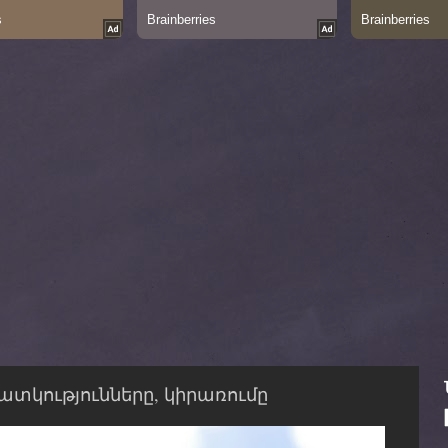
ատկությունները, կիրառումը