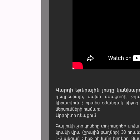
Վարդի եթերային յուղը կանխարգ
դեպրեսիայի, վախի զգացումի, ջղայ
կիրառվում է որպես օժանդակ միջոց
մերսումների համար։
Արթրիտի դեպքում
Գայլուկի չոր կոները փոշիացրեք սրճ
կրակի վրա (ջրային բաղնիք) 30 րոպ
1-3 անգամ շփեք հիվանդ հոդերը։ Ցավ