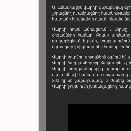
Ա. Ամասիացին վարդի վերաբերյալ գրո
չորացնող ու ամրացնող հատկությամբ։ 
է ատամի եւ ականջի ցավի, ինչպես նաե
Վարդի հոտն ամրացնում է սիրտը, 
օրգանների համար։ Բույսի արմատը 
դադարեցնում է լուծը, տարրալուծու
օգտակար է միզապարկի համար, օգնում
Վարդի թուրմով թրջոցներն օգնում են 
Վարդի ծաղկաթերթերը ճակատին և քիմ
Վարդի ծաղկաթերթերից պատրաստված 
ողողումների համար` ստոմատիտի դեպ
200 գրամ շաքարավազ, 2 ժամից թափ
Վարդի ջուրն ունի խոնավացնող հատկու