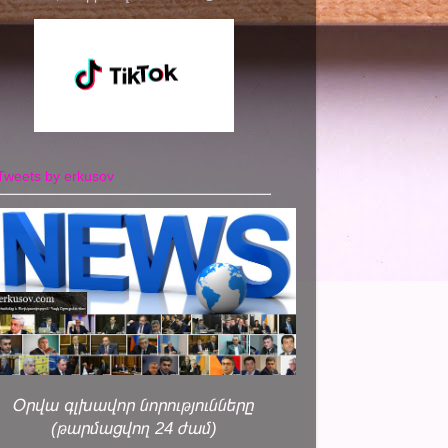
Tweets by erkusov
Օրվա գլխավոր նորությունները
(թարմացվող 24 ժամ)