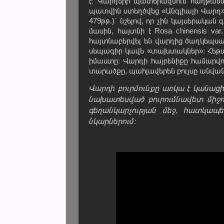
է։ Վարդերի պատերազմում հաղթանակ
պատվին ստեղծվեց «Անգլիայի Վարդ» տ
479թթ.)` նշելով, որ չին կայսերակ
մասին, հայտնի է Rosa chinensis v
հայտնաբերվել են վարդից ծաղկեպսակ
սեպագիր կավե «տախտակներ»։ Հեթան
իմաստը։ Վարդի հայրենիքը համարվո
տարածքը, պահլավերեն բույսը անվանվե
Վարդի բուրմունքը առկա է կանաց
նախատեսված բուրումնավետ միջոց
գեղանկարչության մեջ, հատկապե
նկարներում։