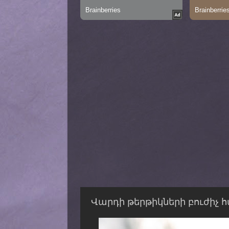
Վարդի թերթիկների բուժիչ հ