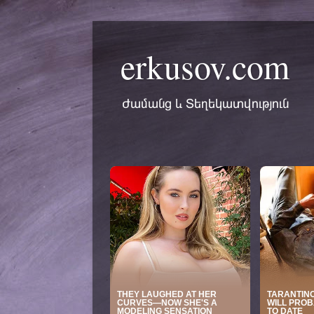
erkusov.com
Ժամանց և Տեղեկատվություն