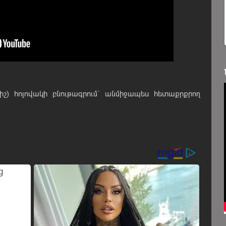
շ) հոլովակի բնութագրում` անմիջապես հետաքրքրող