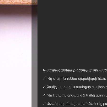
Կանդրադառնանք հետևյալ թեմանե
✓ Ինչ տեղի կունենա օրգանիզմի հետ,
✓ Բուժիչ կարագ՝ ստամոքսի ցավերի 
✓ Ինչ է տալիս օրգանիզմին մեկ կտոր
✓ Ավանդական հայկական մածունը բար