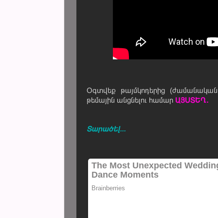
Օգտվեք թայմկոդերից (ժամանականի
թեմային անցնելու համար
ԱՅՍՏԵՂ․
Տարածել...