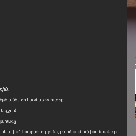
րին․
 եթե ամեն օր կաթնաշոռ ուտեք
դեպքում
 կարագը
ելավում է մարսողությունը, բարձրացնում իմունիտետը