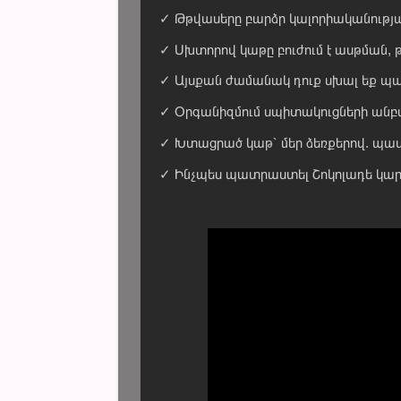
✓ Թթվասերը բարձր կալորիականությա
✓ Սխտորով կաթը բուժում է ասթման, 
✓ Այսքան ժամանակ դուք սխալ եք պ
✓ Օրգանիզմում սպիտակուցների անբա
✓ Խտացրած կաթ՝ մեր ձեռքերով. 
✓ Ինչպես պատրաստել Շոկոլադե կա