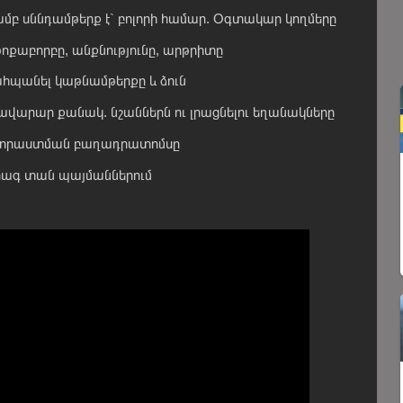
մբ սննդամթերք է` բոլորի համար. Օգտակար կողմերը
թոքաբորբը, անքնությունը, արթրիտը
ահպանել կաթնամթերքը և ձուն
վարար քանակ. նշաններն ու լրացնելու եղանակները
պատրաստման բաղադրատոմսը
րագ տան պայմաններում