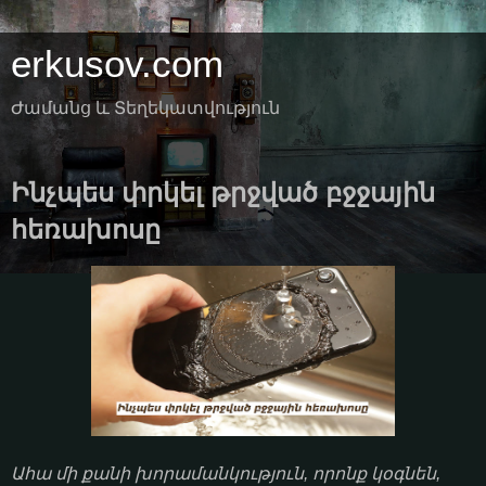
erkusov.com
Ժամանց և Տեղեկատվություն
Ինչպես փրկել թրջված բջջային
հեռախոսը
Ահա մի քանի խորամանկություն, որոնք կօգնեն,