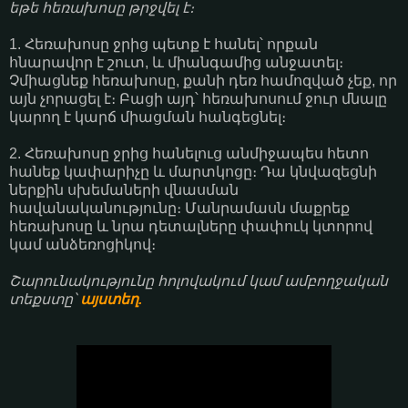
եթե հեռախոսը թրջվել է։
1. Հեռախոսը ջրից պետք է հանել՝ որքան
հնարավոր է շուտ, և միանգամից անջատել։
Չմիացնեք հեռախոսը, քանի դեռ համոզված չեք, որ
այն չորացել է։ Բացի այդ՝ հեռախոսում ջուր մնալը
կարող է կարճ միացման հանգեցնել։
2. Հեռախոսը ջրից հանելուց անմիջապես հետո
հանեք կափարիչը և մարտկոցը։ Դա կնվազեցնի
ներքին սխեմաների վնասման
հավանականությունը։ Մանրամասն մաքրեք
հեռախոսը և նրա դետալները փափուկ կտորով
կամ անձեռոցիկով։
Շարունակությունը հոլովակում կամ ամբողջական
տեքստը՝
այստեղ.