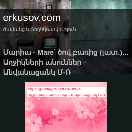
erkusov.com
Ժամանց և Տեղեկատվություն
Մարիա - Mare՝ ծով բառից (լատ․)...
Աղջիկների անուններ -
Անվանացանկ Մ-Ռ