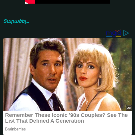
Տարածել...