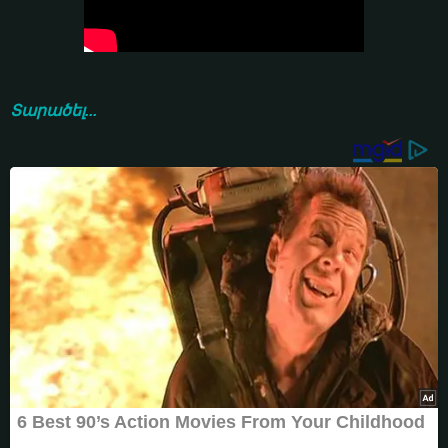
Տարածել...