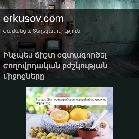
erkusov.com
Ժամանց և Տեղեկատվություն
Ինչպես ճիշտ օգտագործել
ժողովրդական բժշկության
միջոցները