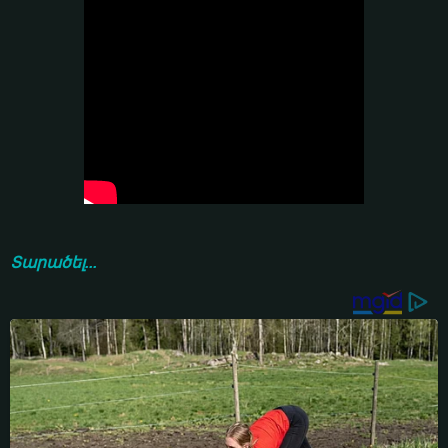
Տարածել...