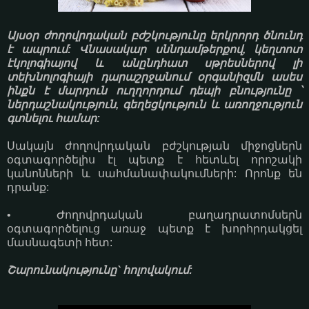
Այսօր ժողովրդական բժշկությունը երկրորդ ծնունդ
է ապրում: Վնասակար սննդամթերքով, կեղտոտ
էկոլոգիայով և անընդհատ սթրեսներով լի
տեխնոլոգիայի դարաշրջանում օրգանիզմն ասես
ինքն է մարդուն ուղղորդում դեպի բնությունը ՝
ներդաշնակություն, գեղեցկություն և առողջություն
գտնելու համար:
Սակայն ժողովրդական բժշկության միջոցներն
օգտագործելիս էլ պետք է հետևել որոշակի
կանոնների և սահմանափակումների: Որոնք են
դրանք:
• Ժողովրդական բաղադրատոմսերն
օգտագործելուց առաջ պետք է խորհրդակցել
մասնագետի հետ:
Շարունակությունը` հոլովակում: