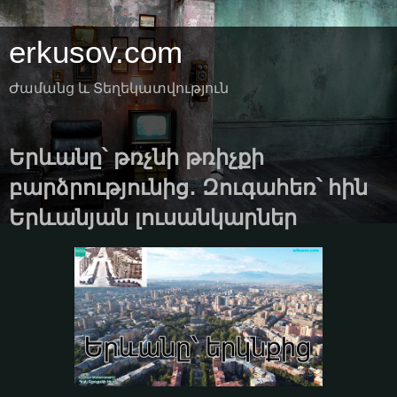
erkusov.com
Ժամանց և Տեղեկատվություն
Երևանը՝ թռչնի թռիչքի
բարձրությունից․ Զուգահեռ՝ հին
Երևանյան լուսանկարներ