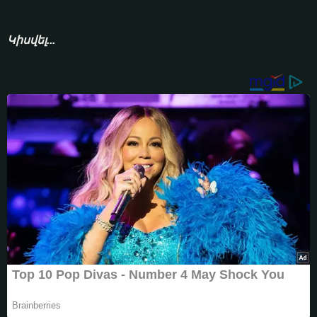
Կիսվել...