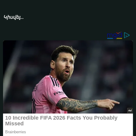
Կիսվել...