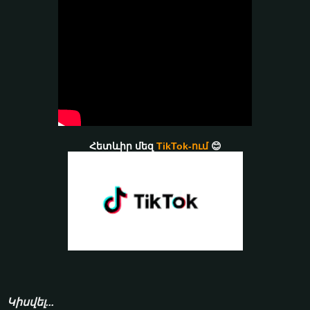
Հետևիր մեզ
TikTok-ում
😊
Կիսվել...