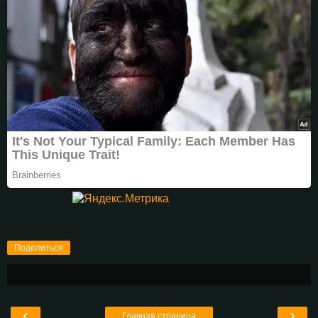
Поделиться
‹
›
Главная страница