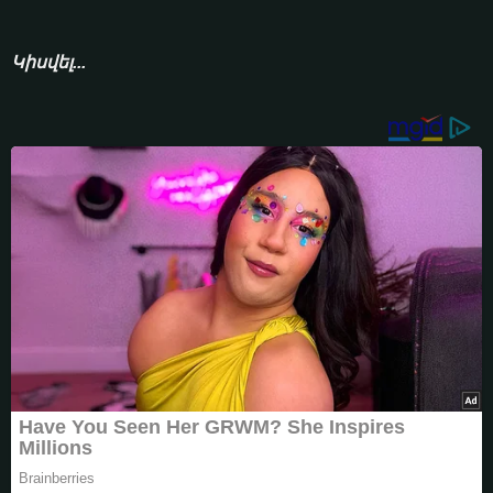
Կիսվել...