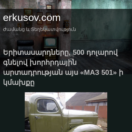
erkusov.com
Ժամանց և Տեղեկատվություն
Երիտասարդները, 500 դոլարով
գնելով խորհրդային
արտադրության այս «МАЗ 501» ի
կմախքը