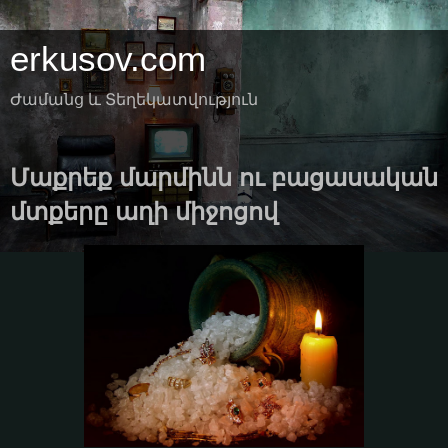
erkusov.com
Ժամանց և Տեղեկատվություն
Մաքրեք մարմինն ու բացասական
մտքերը աղի միջոցով