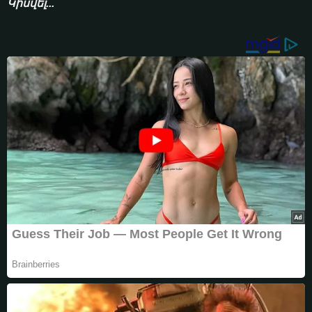
Կիսվել...