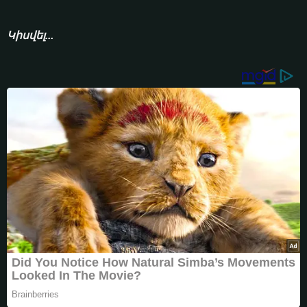
Կիսվել...