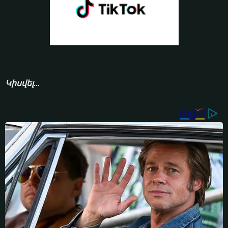
Կիսվել...