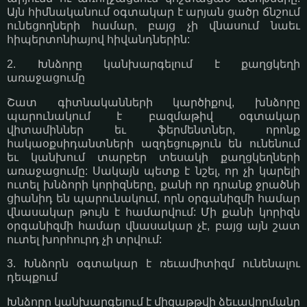
Այն հիմնականում օգտակար է արյան ցածր ճնշում
ունեցողների համար, բայց չի վնասում նաեւ
հիպերտոնիայով հիվանդներին:
2. Խնձորը կանխարգելում է քաղցկեղի
առաջացումը
Շատ գիտնականների կարծիքով, խնձորը
պարունակում է բազմաթիվ օգտակար
վիտամիններ եւ ֆերմենտներ, որոնք
հակաօքսիդանտների ազդեցություն են ունենում
եւ կանխում տարբեր տեսակի քաղցկեղների
առաջացումը: Սակայն պետք է նշել, որ չի կարելի
ուտել խնձորի կորիզները, քանի որ դրանք ջրածնի
ցիանիդ են պարունակում, որն օրգանիզմի համար
վնասակար թույն է համարվում: Մի քանի կորիզն
օրգանիզմի համար վնասակար չէ, բայց այն շատ
ուտել խորհուրդ չի տրվում:
3. Խնձորն օգտակար է ռեւամիտիզմ ունենալու
դեպքում
Խնձորը կանխարգելում է միզաթթվի ձեւավորմանը