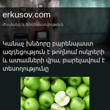
erkusov.com
Ժամանց և Տեղեկատվություն
Կանաչ խնձորը բարենպաստ
ազդեցություն է թողնում ոսկրերի
և ատամների վրա, բարելավում է
տեսողությունը