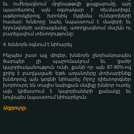
եւ ուժեղացնում մրջնաթթվի քայքայումը, այդ
պատճառով այն օգտակար է ռեւմատիզմ,
աթերոսկլերոզ, խրոնիկ էկզեմա ունեցողների
համար: Խնձորը նաեւ նպաստում է մազերի եւ
եղունգների ամրացմանը, առողջացնում մաշկն ու
բարելավում տեսողությունը:
4. Խնձորն օգնում է նիհարել
Ինչպես շատ այլ մրգեր, խնձորն ընդհանրապես
ճարպեր չի պարունակում եւ ցածր
կալորիականություն ունի, քանի որ այն 87-90%-ով
ջրից է բաղկացած: Եթե աղանդերը փոխարինեք
խնձորով, այն կօգնի նիհարել: Որոշ դիետոլոգներ
խորհուրդ են տալիս նախքան սնվելը խնձոր ուտել.
այն կրճատում է կալորիաների քանակը եւ
նույնպես նպաստում նիհարելուն:
Աղբյուրը։