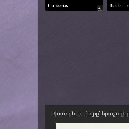
Սխտորն ու մեղրը՝ հրաշալի բ