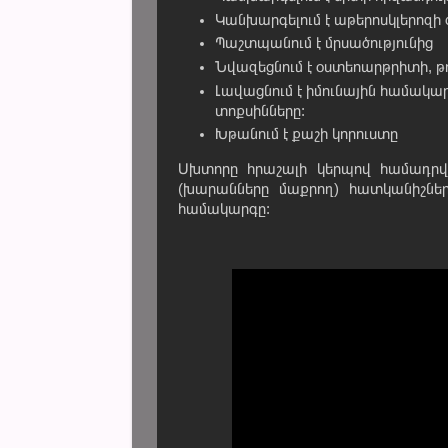
Կանխարգելում է աթերոսկլերոզի
Պաշտպանում է մրսածությունից
Նվազեցնում է օստեոարթրիտի, 
Լավացնում է իմունային համակարգ
տոքսինները:
Խթանում է քաշի կորուստը
Սխտորը հրաշալի կերպով համադրվ
(խարանները մաքրող) հատկանիշներ
համակարգը: