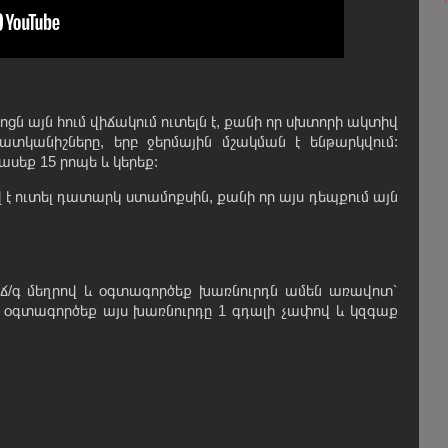
ցն այն հում վիճակում ուտելն է, քանի որ սխտորի ակտիվ
հատկանիշները, երբ ջերմային մշակման է ենթարկվում:
սեք 15 րոպե և կերեք:
վ է ուտել դատարկ ստամոքսին, քանի որ այս դեպքում այն
 ճ/գ մեղրով և օգտագործեք խառնուրդն ամեն առավոտ՝
 օգտագործեք այս խառնուրդը 1 գդալի չափով և կզգաք