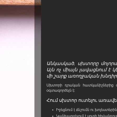
Անկասկած, սխտորը մոլորա
Այն ոչ միայն լավացնում է 
մի շարք առողջական խնդիր
Սխտորի դրական հատկանիշներից օգ
օգտագործելն է:
Հում սխտոր ուտելու առավել
Իջեցնում է ճնշումն ու խոլեստեր
Կանխարգելում է սրտի հիվանդութ