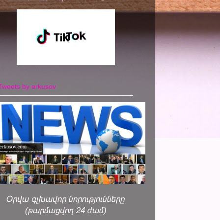
Tweets by erkusov
Օրվա գլխավոր նորությունները
(թարմացվող 24 ժամ)