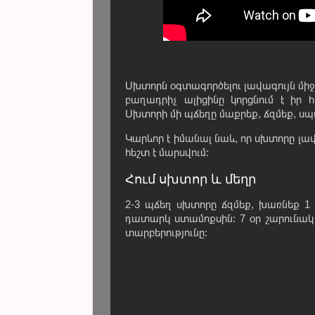
Սխտորն օգտագործելու լավագույն միջո
բաղադրիչ ալիցինը կորցնում է իր 
Սխտորի մի պճեղը մաքրեք, ճզմեք, սպա
Կարևոր է իմանալ նաև, որ սխտորը լա
հեշտ է մարսվում:
Հում սխտոր և մեղր
2-3 պճեղ սխտորը ճզմեք, խառնեք 1
դատարկ ստամոքսին: 7 օր շարունակ
տարբերությունը: