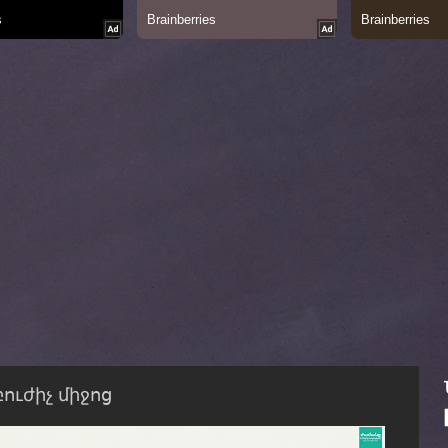
ուժիչ միջոց