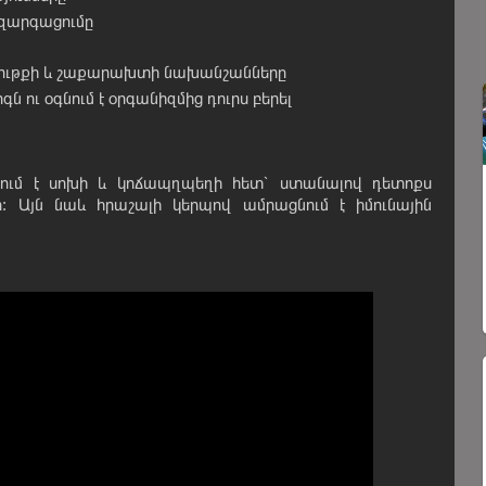
 զարգացումը
թութքի և շաքարախտի նախանշանները
ն ու օգնում է օրգանիզմից դուրս բերել
ում է սոխի և կոճապղպեղի հետ՝ ստանալով դետոքս
: Այն նաև հրաշալի կերպով ամրացնում է իմունային