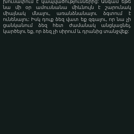
խուսափում է կապվածություններից: Անգամ եթե
նա մի օր ամուսնանա միևնույն է շարունակ
միայնակ մնալու, առանձնանալու ձգտում է
ունենալու: Իսկ դուք ձեզ վատ եք զգալու, որ նա չի
ցանկանում ձեզ հետ ժամանակ անցկացնել,
կարծելու եք, որ ձեզ չի սիրում և դրանից տանջվեք: