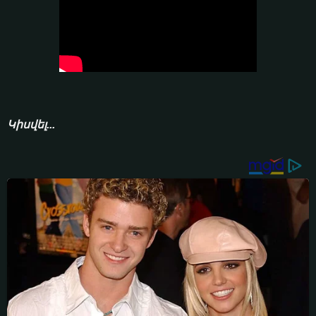
Կիսվել...