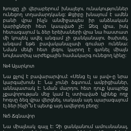
Խոսքը չի վերաբերում խնայելու ունակություններ
ունեցող տղամարդկանց: Քցիբը խնայում է ամեն
բանի վրա ինչն անմիջապես իր անձնական
կարիքների հետ կապված չէ: Ձեզ վրա, իսկ
հետագայում և ձեր երեխաների վրա նա հաստատ
մի կոպեկ ավել անգամ չի ցանկանալու ծախսել,
անգամ եթե բավականաչափ գումար ունենա:
Նման մեկի հետ լեզու կարող է գտնել միայն
նույնատիպ արժեքային համակարգ ունեցող կինը:
№4 Ալարկոտ
Նա քչով է բավարարվում: «Սենց էլ ա լավ»-ը նրա
կարգախոսն է: Նա չունի ձգտում, ամբիցիաներ,
աննպատակ է: Նման մարդու հետ դուք կապրեք
չքավորության մեջ կամ էլ ստիպված կլինեք ողջ
հոգսը ձեզ վրա վերցնել, սակայն այդ պարագայում
էլ ձեր ինչի՞ն է պետք այդ ավելորդ բեռը:
№5 Ճգնավոր
Նա միայնակ գայլ է: Չի ցանկանում ամուսնանալ,