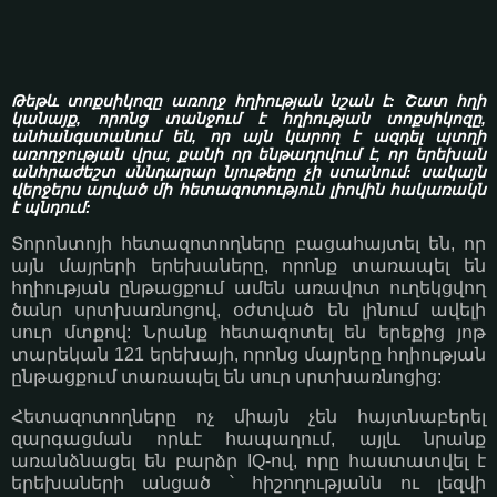
Թեթև տոքսիկոզը առողջ հղիության նշան է: Շատ հղի
կանայք, որոնց տանջում է հղիության տոքսիկոզը,
անհանգստանում են, որ այն կարող է ազդել պտղի
առողջության վրա, քանի որ ենթադրվում է, որ երեխան
անհրաժեշտ սննդարար նյութերը չի ստանում: սակայն
վերջերս արված մի հետազոտություն լիովին հակառակն
է պնդում:
Տորոնտոյի հետազոտողները բացահայտել են, որ
այն մայրերի երեխաները, որոնք տառապել են
հղիության ընթացքում ամեն առավոտ ուղեկցվող
ծանր սրտխառնոցով, օժտված են լինում ավելի
սուր մտքով: Նրանք հետազոտել են երեքից յոթ
տարեկան 121 երեխայի, որոնց մայրերը հղիության
ընթացքում տառապել են սուր սրտխառնոցից:
Հետազոտողները ոչ միայն չեն հայտնաբերել
զարգացման որևէ հապաղում, այլև նրանք
առանձնացել են բարձր IQ-ով, որը հաստատվել է
երեխաների անցած ՝ հիշողությանն ու լեզվի