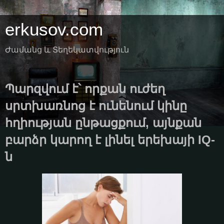
erkusov.com
Ժամանց և Տեղեկատվություն
Պարզվում է՝ որքան ուժեղ
սրտխառնոց է ունենում կինը
հղիության ընթացքում, այնքան
բարձր կարող է լինել երեխայի IQ-
ն