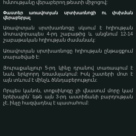
հմտությանը վերաբերող թեստի միջոցով:
Փաստեր առավոտյան սրտխառնոցի ու փսխման
վերաբերյալ
Առավոտյան սրտխառնոցը սկսում է հղիության
մոտավորապես 4-րդ շաբաթից և անցնում 12-14
շաբաթական հղիության ժամանակ:
Առավոտյան սրտխառնոցը հղիության ընթացքում
տարածված է:
Յուրաքանչյուր 5-րդ կինը դրանով տառապում է
նաև երկրորդ եռամսյակում: Իսկ շատերի մոտ է
այն տևում է մինչև ծննդաբերություն:
Որպես կանոն, տոքսիկոզը չի վնասում մորը կամ
երեխային՝ եթե այն 3-րդ աստիճանի բարդության
չէ, ինչը հազվադեպ է պատահում: