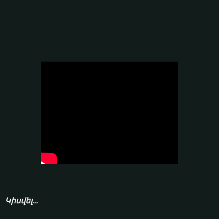
Կիսվել...