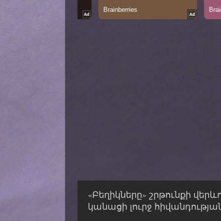
«Բեղիկները» շրթունքի վերև
կանացի լուրջ հիվանդության