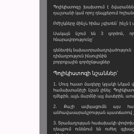
Պոլիկիստոզը խախտում է ձվարանեն
դաշտանի կամ որոշ դեպքերում հղիան
Բժիշկները մինչև հիմա չգիտեն՝ ինչն 
Սակայն նշում են 3 գործոն, ո
հնարավորությունը՝
գենետիկ նախատրամադրվածություն
դիմադրություն ինսուլինին
բորբոքային գործընթացներ
Պոլիկիստոզի նշաններ՝
1. Մուգ հաստ մազերը կզակի և/կամ 
համախտանիշի նշան լինել: Պոլիկիստ
դմեքին, այլև մարմնի այլ մասերին, առ
2. Քաշի ավելացումն այս համ
անհավասարակշռության պատճառով շա
3. Տրամադրւթյան հաճախակի փոփոխութ
դեպքում ունենում են ուժեղ գլխա