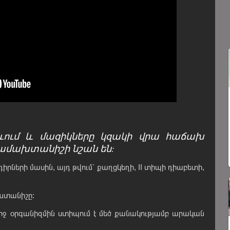
երևում և մազիկները կզակի վրա հաճախ
ամախտանիշի նշան են:
դիրների մասին, այդ թվում՝ քաղցկեղի, II տիպի դիաբետի,
խտանիշը:
կնոջ օրգանիզմին ստիպում է մեծ քանակությամբ արական