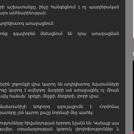
րի աշխատանքը, ինչը հանգեցնում է ոչ պարբերական
ալու անհնարինության:
է պոլիկիստոզ առաջացնում:
րոնք զգալիորեն մեծացնում են դրա առաջացման
վերին շրթունքի վրա կարող են պոլիկիստոզ ձվարանների
ոզը կարող է ավելորդ մազերի աճ առաջացնել ոչ միայն
ավել հաճախ՝ կրծքի, մեջքի, ձեռքերի, փորի վրա:
ախտանիշի երկրորդ զգուշացումն է: Հորմոնալ
տերը չեն կարող քաշը նորմայի մեջ պահել:
յունները հիվանդության երրորդ նշանն են: Կանայք այս
ցավեր, տրամադրության կտրուկ փոփոխություններ և