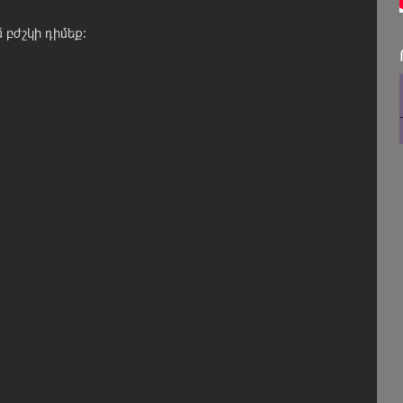
 բժշկի դիմեք: