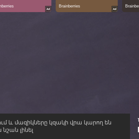
ում և մազիկները կզակի վրա կարող են
 նշան լինել